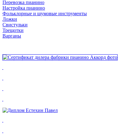
Перевозка пианино
Настройка пианино
Фольклорные и шумовые инструменты
Ложки
Свистульки
Трещотки
Варганы