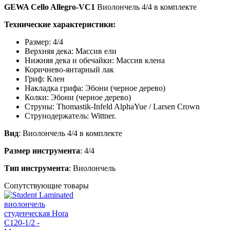
GEWA Cello Allegro-VC1
Виолончель 4/4 в комплекте
Технические характеристики:
Размер: 4/4
Верхняя дека: Массив ели
Нижняя дека и обечайки: Массив клена
Коричнево-янтарный лак
Гриф: Клен
Накладка грифа: Эбони (черное дерево)
Колки: Эбони (черное дерево)
Струны: Thomastik-Infeld AlphaYue / Larsen Crown
Струнодержатель:
Wittner.
Вид
: Виолончель 4/4 в комплекте
Размер инструмента
: 4/4
Тип инструмента
: Виолончель
Сопутствующие товары