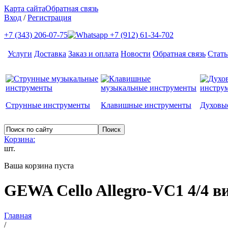
Карта сайта
Обратная связь
Вход
/
Регистрация
+7 (343) 206-07-75
+7 (912) 61-34-702
Услуги
Доставка
Заказ и оплата
Новости
Обратная связь
Стать
Струнные инструменты
Клавишные инструменты
Духовы
Корзина:
шт.
Ваша корзина пуста
GEWA Cello Allegro-VC1 4/4 в
Главная
/