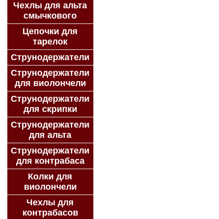
Чехлы для альта
смычкового
Цепочки для
тарелок
Струнодержатели
Струнодержатели
для виолончели
Струнодержатели
для скрипки
Струнодержатели
для альта
Струнодержатели
для контрабаса
Колки для
виолончели
Чехлы для
контрабасов