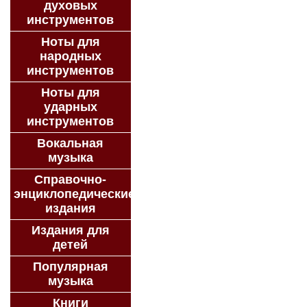
духовых
инструментов
Ноты для
народных
инструментов
Ноты для
ударных
инструментов
Вокальная
музыка
Справочно-
энциклопедические
издания
Издания для
детей
Популярная
музыка
Книги