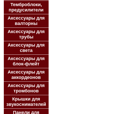
Темброблоки,
предусилители
Аксессуары для
валторны
Аксессуары для
трубы
Аксессуары для
света
Аксессуары для
блок-флейт
Аксессуары для
аккордеонов
Аксессуары для
тромбонов
Крышки для
звукоснимателей
Панели для