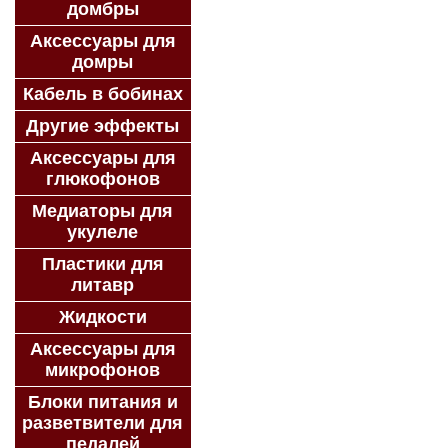
домбры
Аксессуары для
домры
Кабель в бобинах
Другие эффекты
Аксессуары для
глюкофонов
Медиаторы для
укулеле
Пластики для
литавр
Жидкости
Аксессуары для
микрофонов
Блоки питания и
разветвители для
педалей