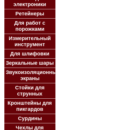
электроники
Ретейнеры
Для работ с
порожками
Измерительный
инструмент
Для шлифовки
Зеркальные шары
Звукоизоляционные
экраны
Стойки для
струнных
Кронштейны для
пикгардов
Сурдины
Чехлы для