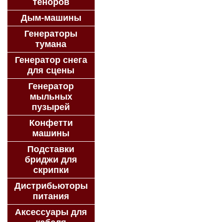
теноров
Дым-машины
Генераторы
тумана
Генератор снега
для сцены
Генератор
мыльных
пузырей
Конфетти
машины
Подставки
бриджи для
скрипки
Дистрибьюторы
питания
Аксессуары для