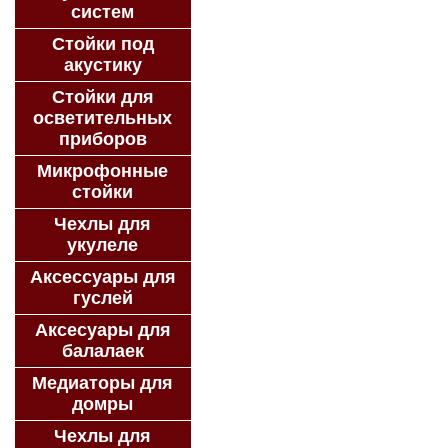
систем
Стойки под
акустику
Стойки для
осветительных
приборов
Микрофонные
стойки
Чехлы для
укулеле
Аксессуары для
гуслей
Аксесуары для
балалаек
Медиаторы для
домры
Чехлы для