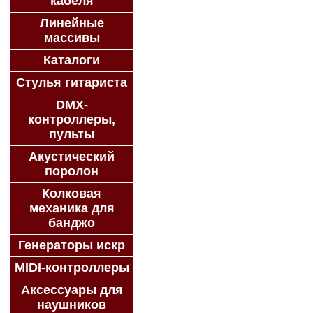
кабеля
Линейные
массивы
Каталоги
Стулья гитариста
DMX-
контроллеры,
пульты
Акустический
поролон
Колковая
механика для
банджо
Генераторы искр
MIDI-контроллеры
Аксессуары для
наушников