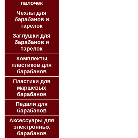
палочек
Чехлы для
барабанов и
тарелок
Заглушки для
барабанов и
тарелок
Комплекты
пластиков для
барабанов
Пластики для
маршевых
барабанов
Педали для
барабанов
Аксессуары для
электронных
барабанов