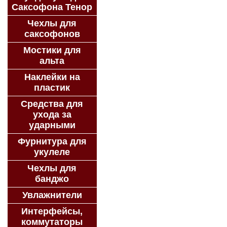
Саксофона Тенор
Чехлы для
саксофонов
Мостики для
альта
Наклейки на
пластик
Средства для
ухода за
ударными
Фурнитура для
укулеле
Чехлы для
банджо
Увлажнители
Интерфейсы,
коммутаторы