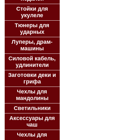
Стойки для
укулеле
Тюнеры для
ударных
Луперы, драм-
машины
Силовой кабель,
удлинители
Заготовки деки и
грифа
Чехлы для
мандолины
Светильники
Аксессуары для
чаш
Чехлы для