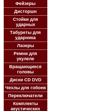
Фейзеры
Дисторшн
Стойки для
ударных
Табуреты для
ударника
Лазеры
Ремни для
укулеле
Вращающиеся
головы
Диски CD DVD
Чехлы для гобоев
Переключатели
Комплекты
акустических