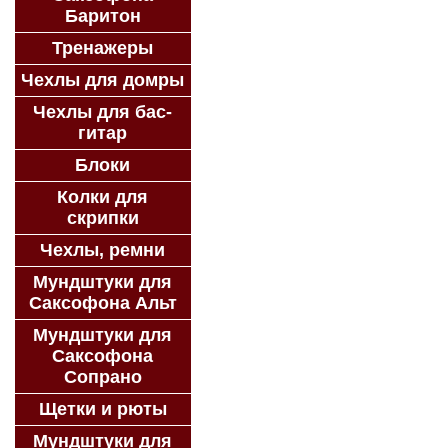
Баритон
Тренажеры
Чехлы для домры
Чехлы для бас-
гитар
Блоки
Колки для
скрипки
Чехлы, ремни
Мундштуки для
Саксофона Альт
Мундштуки для
Саксофона
Сопрано
Щетки и рюты
Мундштуки для