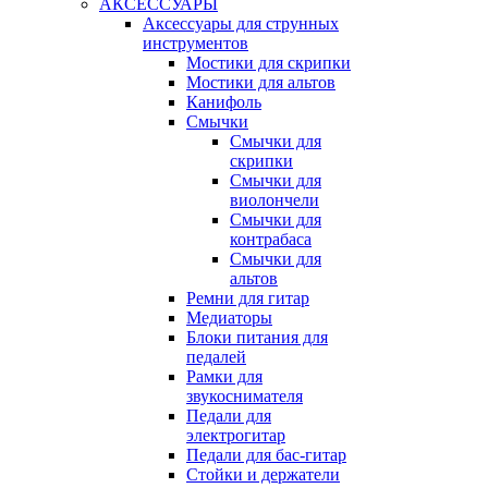
АКСЕССУАРЫ
Аксессуары для струнных
инструментов
Мостики для скрипки
Мостики для альтов
Канифоль
Смычки
Смычки для
скрипки
Смычки для
виолончели
Смычки для
контрабаса
Смычки для
альтов
Ремни для гитар
Медиаторы
Блоки питания для
педалей
Рамки для
звукоснимателя
Педали для
электрогитар
Педали для бас-гитар
Стойки и держатели