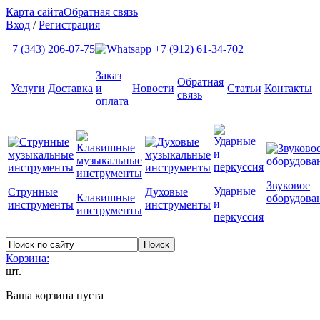
Карта сайта
Обратная связь
Вход
/
Регистрация
+7 (343) 206-07-75
+7 (912) 61-34-702
Заказ
Обратная
Услуги
Доставка
и
Новости
Статьи
Контакты
связь
оплата
Звуковое
Ударные
Струнные
Духовые
Клавишные
оборудова
и
инструменты
инструменты
инструменты
перкуссия
Корзина:
шт.
Ваша корзина пуста