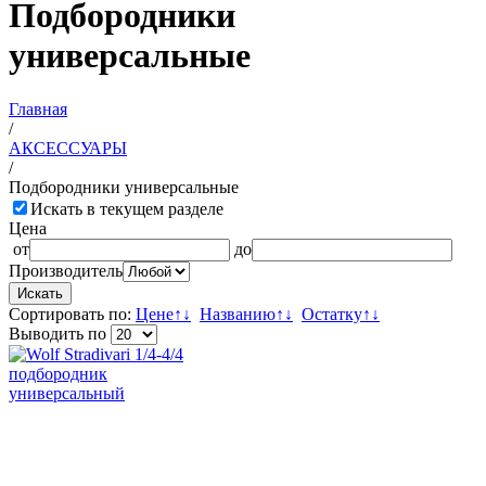
Подбородники
универсальные
Главная
/
АКСЕССУАРЫ
/
Подбородники универсальные
Искать в текущем разделе
Цена
от
до
Производитель
Сортировать по:
Цене
↑
↓
Названию
↑
↓
Остатку
↑
↓
Выводить по