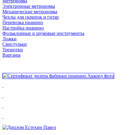
Метрономы
Электронные метрономы
Механические метрономы
Чехлы для скрипок и гитар
Перевозка пианино
Настройка пианино
Фольклорные и шумовые инструменты
Ложки
Свистульки
Трещотки
Варганы