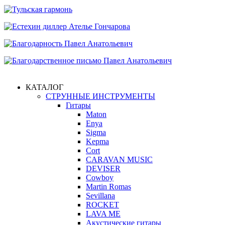
КАТАЛОГ
СТРУННЫЕ ИНСТРУМЕНТЫ
Гитары
Maton
Enya
Sigma
Kepma
Cort
CARAVAN MUSIC
DEVISER
Cowboy
Martin Romas
Sevillana
ROCKET
LAVA ME
Акустические гитары