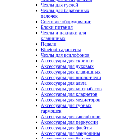
Чехлы для гуслей
Чехлы для барабанных
палочек
Световое оборудование
Блоки питания
Чехлы и накидки для
клавишных
Педали
Bluetooth адаптеры
Чехлы для ксилофонов
Аксессуары для скрипки
Аксессуары для духовых
Аксессуары для клавишных
Аксессуары для виолончели
Аксессуары для альта
Аксессуары для контрабасов
Аксессуары для кларнетов
Аксессуары для медиаторов
Аксессуары для губных
гармошек
Аксессуары для саксофонов
Аксессуары для перкуссии
Аксессуары для флейты
Аксессуары для мандолины
Аксессуары для банджо