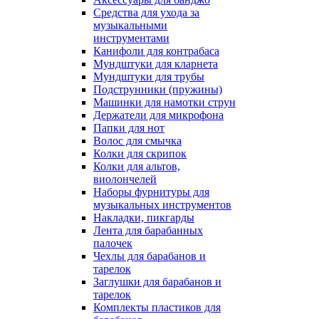
Средства для ухода за
музыкальными
инструментами
Канифоли для контрабаса
Мундштуки для кларнета
Мундштуки для трубы
Подструнники (пружины)
Машинки для намотки струн
Держатели для микрофона
Папки для нот
Волос для смычка
Колки для скрипок
Колки для альтов,
виолончелей
Наборы фурнитуры для
музыкальных инструментов
Накладки, пикгарды
Лента для барабанных
палочек
Чехлы для барабанов и
тарелок
Заглушки для барабанов и
тарелок
Комплекты пластиков для