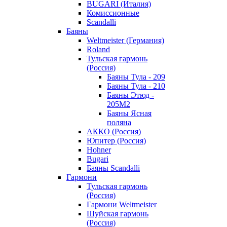
BUGARI (Италия)
Комиссионные
Scandalli
Баяны
Weltmeister (Германия)
Roland
Тульская гармонь
(Россия)
Баяны Тула - 209
Баяны Тула - 210
Баяны Этюд -
205М2
Баяны Ясная
поляна
АККО (Россия)
Юпитер (Россия)
Hohner
Bugari
Баяны Scandalli
Гармони
Тульская гармонь
(Россия)
Гармони Weltmeister
Шуйская гармонь
(Россия)