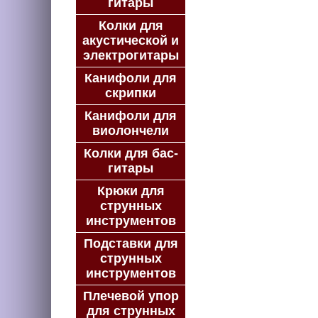
гитары
Колки для
акустической и
электрогитары
Канифоли для
скрипки
Канифоли для
виолончели
Колки для бас-
гитары
Крюки для
струнных
инструментов
Подставки для
струнных
инструментов
Плечевой упор
для струнных