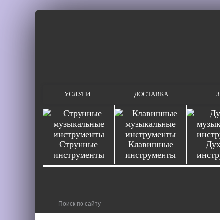
УСЛУГИ
ДОСТАВКА
З
Струнные
Клавишные
Дух
инструменты
инструменты
инстр