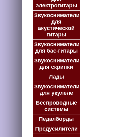
электрогитары
Звукосниматели
для
акустической
гитары
Звукосниматели
для бас-гитары
Звукосниматели
для скрипки
Лады
Звукосниматели
для укулеле
Беспроводные
системы
Педалборды
Предусилители