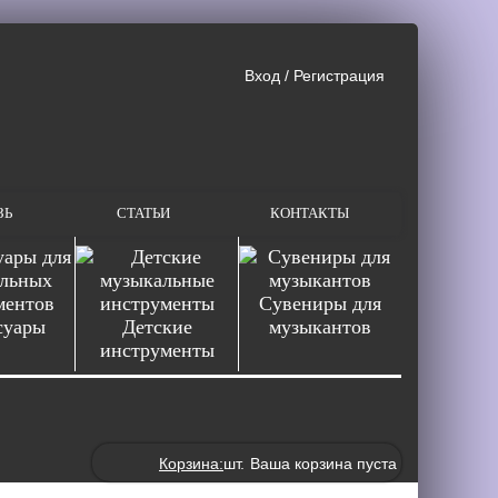
Вход
/
Регистрация
ЗЬ
СТАТЬИ
КОНТАКТЫ
Сувениры для
суары
Детские
музыкантов
инструменты
Корзина:
шт.
Ваша корзина пуста