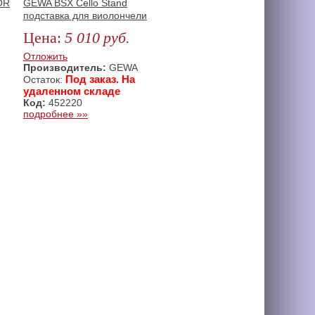
OR
GEWA BSX Cello Stand
подставка для виолончели
Цена:
5 010
руб.
ИТЬ
ЗАКАЗАТЬ
Отложить
Производитель:
GEWA
Под заказ. На
Остаток:
удаленном складе
Код:
452220
подробнее »»