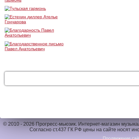
КАТАЛОГ
УСЛУГИ
ДОСТАВКА
© 2010 - 2026 Прогресс-мьюзик. Интернет-магазин музык
Согласно ст.437 ГК РФ цены на сайте носят и
Продвижение са