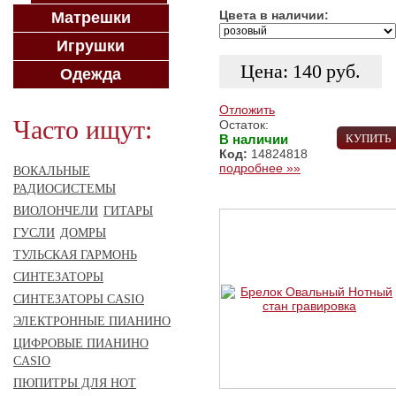
Цвета в наличии:
Матрешки
Игрушки
Цена:
140
руб.
Одежда
Отложить
Часто ищут:
Остаток:
В наличии
КУПИТЬ
Код:
14824818
подробнее »»
ВОКАЛЬНЫЕ
РАДИОСИСТЕМЫ
ВИОЛОНЧЕЛИ
ГИТАРЫ
ГУСЛИ
ДОМРЫ
ТУЛЬСКАЯ ГАРМОНЬ
СИНТЕЗАТОРЫ
СИНТЕЗАТОРЫ CASIO
ЭЛЕКТРОННЫЕ ПИАНИНО
ЦИФРОВЫЕ ПИАНИНО
CASIO
ПЮПИТРЫ ДЛЯ НОТ