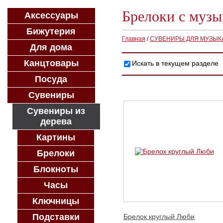
Брелоки с муз
Аксессуары
Бижутерия
Главная
/
СУВЕНИРЫ ДЛЯ МУЗЫК
Для дома
Канцтовары
Искать в текущем разделе
Посуда
Сувениры
Сувениры из
дерева
Картины
Брелоки
Блокноты
Часы
Ключницы
Подставки
Брелок круглый Люби