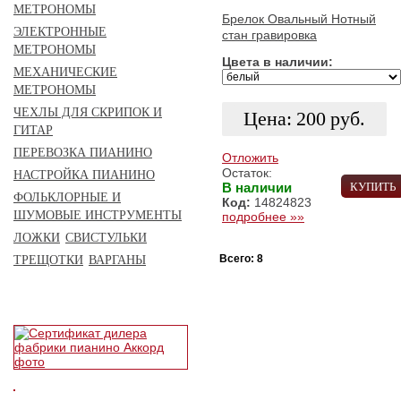
МЕТРОНОМЫ
Брелок Овальный Нотный
ЭЛЕКТРОННЫЕ
стан гравировка
МЕТРОНОМЫ
Цвета в наличии:
МЕХАНИЧЕСКИЕ
МЕТРОНОМЫ
ЧЕХЛЫ ДЛЯ СКРИПОК И
Цена:
200
руб.
ГИТАР
ПЕРЕВОЗКА ПИАНИНО
Отложить
Остаток:
НАСТРОЙКА ПИАНИНО
В наличии
КУПИТЬ
ФОЛЬКЛОРНЫЕ И
Код:
14824823
ШУМОВЫЕ ИНСТРУМЕНТЫ
подробнее »»
ЛОЖКИ
СВИСТУЛЬКИ
Всего: 8
ТРЕЩОТКИ
ВАРГАНЫ