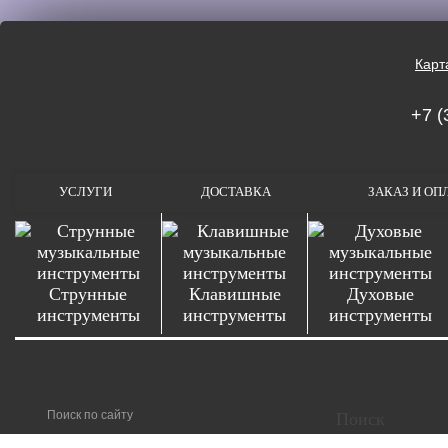
Карт
+7 (
УСЛУГИ
ДОСТАВКА
ЗАКАЗ И ОП
Струнные
Клавишные
Духовые
инструменты
инструменты
инструменты