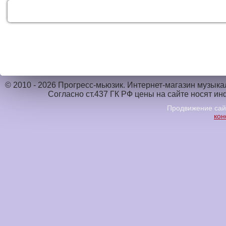
КАТАЛОГ
УСЛУГИ
ДОСТАВКА
© 2010 - 2026 Прогресс-мьюзик. Интернет-магазин музык
Согласно ст.437 ГК РФ цены на сайте носят и
Продвижение са
кон