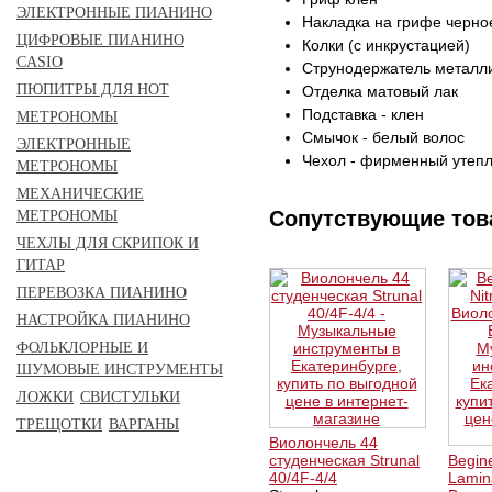
ЭЛЕКТРОННЫЕ ПИАНИНО
Накладка на грифе черное
ЦИФРОВЫЕ ПИАНИНО
Колки (с инкрустацией)
CASIO
Струнодержатель металл
ПЮПИТРЫ ДЛЯ НОТ
Отделка матовый лак
Подставка - клен
МЕТРОНОМЫ
Смычок - белый волос
ЭЛЕКТРОННЫЕ
Чехол - фирменный утеп
МЕТРОНОМЫ
МЕХАНИЧЕСКИЕ
Сопутствующие то
МЕТРОНОМЫ
ЧЕХЛЫ ДЛЯ СКРИПОК И
ГИТАР
ПЕРЕВОЗКА ПИАНИНО
НАСТРОЙКА ПИАНИНО
ФОЛЬКЛОРНЫЕ И
ШУМОВЫЕ ИНСТРУМЕНТЫ
ЛОЖКИ
СВИСТУЛЬКИ
ТРЕЩОТКИ
ВАРГАНЫ
Виолончель 44
студенческая Strunal
Begine
40/4F-4/4
Lamin