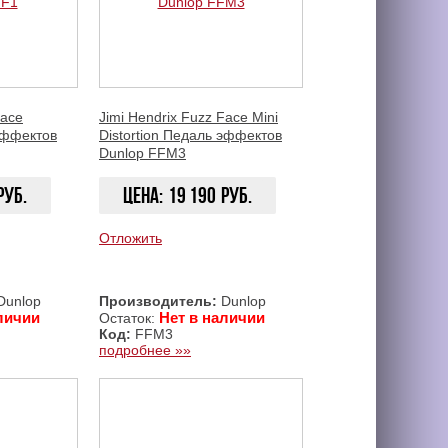
Face
Jimi Hendrix Fuzz Face Mini
 эффектов
Distortion Педаль эффектов
Dunlop FFM3
руб.
Цена:
19 190
руб.
Отложить
ЗАКАЗАТЬ
ЗАКАЗАТЬ
Dunlop
Производитель:
Dunlop
личии
Нет в наличии
Остаток:
Код:
FFM3
подробнее »»