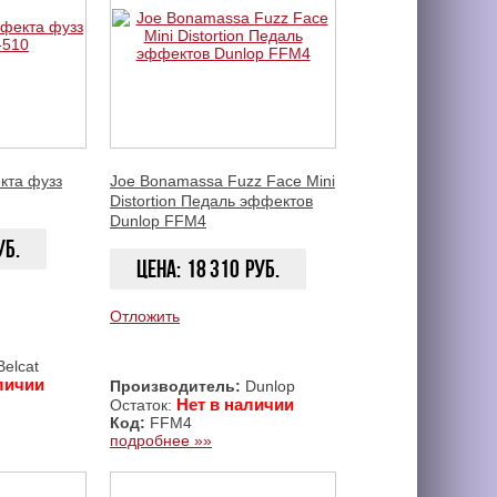
кта фузз
Joe Bonamassa Fuzz Face Mini
Distortion Педаль эффектов
Dunlop FFM4
уб.
Цена:
18 310
руб.
Отложить
ЗАКАЗАТЬ
ЗАКАЗАТЬ
elcat
личии
Производитель:
Dunlop
Нет в наличии
Остаток:
Код:
FFM4
подробнее »»