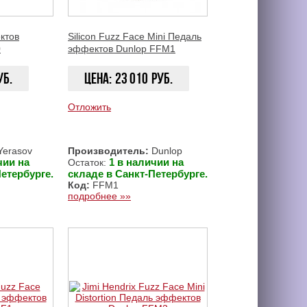
ктов
Silicon Fuzz Face Mini Педаль
0
эффектов Dunlop FFM1
уб.
Цена:
23 010
руб.
Отложить
ЗАКАЗАТЬ
ЗАКАЗАТЬ
erasov
Производитель:
Dunlop
чии на
1 в наличии на
Остаток:
етербурге.
складе в Санкт-Петербурге.
Код:
FFM1
подробнее »»