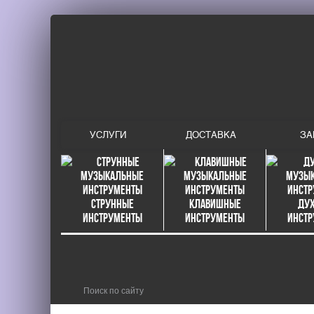
УСЛУГИ
ДОСТАВКА
ЗА
Струнные
Клавишные
Ду
инструменты
инструменты
инст