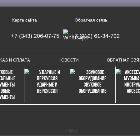
Карта сайта
Обратная связь
+7 (343) 206-07-75
+7 (912) 61-34-702
КАЗ И ОПЛАТА
НОВОСТИ
ОБРАТНАЯ СВЯ
Ударные и
Звуковое
ховые
перкуссия
оборудование
Аксес
рументы