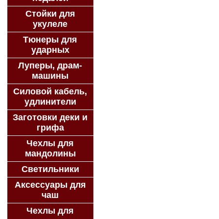
Стойки для
укулеле
Тюнеры для
ударных
Луперы, драм-
машины
Силовой кабель,
удлинители
Заготовки деки и
грифа
Чехлы для
мандолины
Светильники
Аксессуары для
чаш
Чехлы для