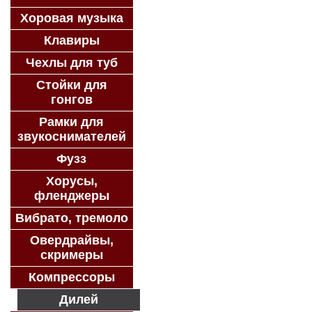
Хоровая музыка
Клавиры
Чехлы для туб
Стойки для
гонгов
Рамки для
звукоснимателей
Фузз
Хорусы,
фленджеры
Вибрато, тремоло
Овердрайвы,
скримеры
Компрессоры
Дилей