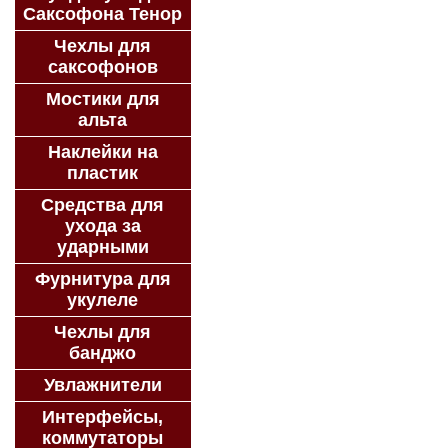
Саксофона Тенор
Чехлы для
саксофонов
Мостики для
альта
Наклейки на
пластик
Средства для
ухода за
ударными
Фурнитура для
укулеле
Чехлы для
банджо
Увлажнители
Интерфейсы,
коммутаторы