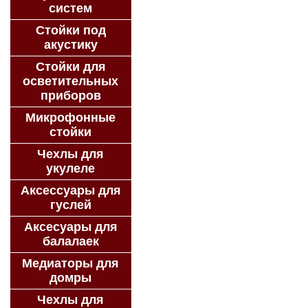
систем
Стойки под
акустику
Стойки для
осветительных
приборов
Микрофонные
стойки
Чехлы для
укулеле
Аксессуары для
гуслей
Аксесуары для
балалаек
Медиаторы для
домры
Чехлы для