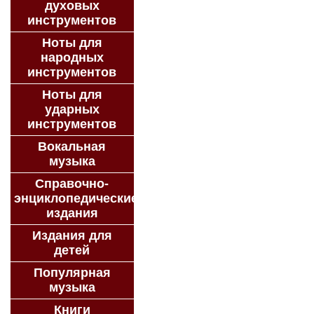
духовых
инструментов
Ноты для
народных
инструментов
Ноты для
ударных
инструментов
Вокальная
музыка
Справочно-
энциклопедические
издания
Издания для
детей
Популярная
музыка
Книги