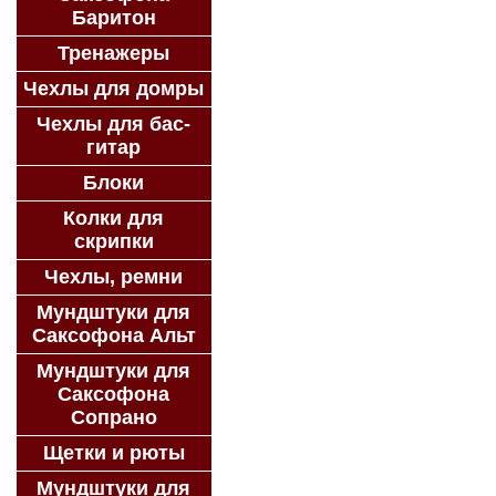
Баритон
Тренажеры
Чехлы для домры
Чехлы для бас-
гитар
Блоки
Колки для
скрипки
Чехлы, ремни
Мундштуки для
Саксофона Альт
Мундштуки для
Саксофона
Сопрано
Щетки и рюты
Мундштуки для