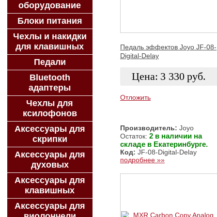
оборудование
Блоки питания
Чехлы и накидки
для клавишных
Педаль эффектов Joyo JF-08-
Digital-Delay
Педали
Цена:
3 330
руб.
Bluetooth
адаптеры
Отложить
Чехлы для
ксилофонов
ЗАКАЗАТЬ
Аксессуары для
Производитель:
Joyo
2 в наличии на
Остаток:
скрипки
складе в Екатеринбурге.
Код:
JF-08-Digital-Delay
Аксессуары для
подробнее »»
духовых
Аксессуары для
клавишных
Аксессуары для
виолончели