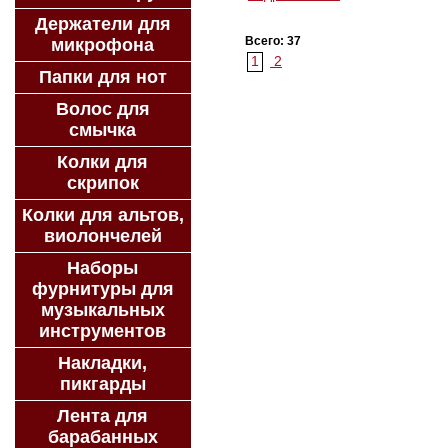
Держатели для
Всего: 37
микрофона
1
2
Папки для нот
Волос для
смычка
Колки для
скрипок
Колки для альтов,
виолончелей
Наборы
фурнитуры для
музыкальных
инструментов
Накладки,
пикгарды
Лента для
барабанных