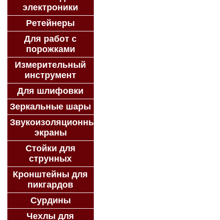
электроники
Ретейнеры
Для работ с
порожками
Измерительный
инструмент
Для шлифовки
Зеркальные шары
Звукоизоляционные
экраны
Стойки для
струнных
Кронштейны для
пикгардов
Сурдины
Чехлы для