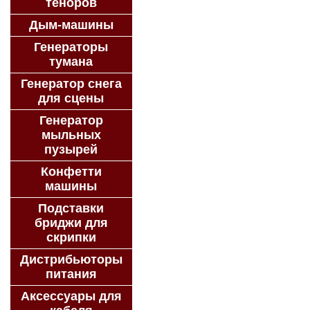
теноров
Дым-машины
Генераторы
тумана
Генератор снега
для сцены
Генератор
мыльных
пузырей
Конфетти
машины
Подставки
бриджи для
скрипки
Дистрибьюторы
питания
Аксессуары для