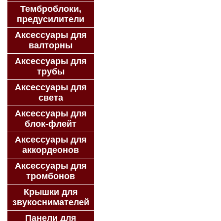
Темброблоки,
предусилители
Аксессуары для
валторны
Аксессуары для
трубы
Аксессуары для
света
Аксессуары для
блок-флейт
Аксессуары для
аккордеонов
Аксессуары для
тромбонов
Крышки для
звукоснимателей
Панели для