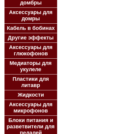
домбры
Аксессуары для
домры
Кабель в бобинах
Другие эффекты
Аксессуары для
глюкофонов
Медиаторы для
укулеле
Пластики для
литавр
Жидкости
Аксессуары для
микрофонов
Блоки питания и
разветвители для
педалей