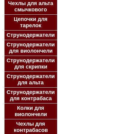
Чехлы для альта
смычкового
Цепочки для
тарелок
Струнодержатели
Струнодержатели
для виолончели
Струнодержатели
для скрипки
Струнодержатели
для альта
Струнодержатели
для контрабаса
Колки для
виолончели
Чехлы для
контрабасов