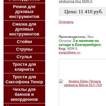
эффектов Nux NDR-5
Ремни для
Цена:
11 410
руб.
духовых
инструментов
Отложить
Смазка для
духовых
ЗАКАЗАТЬ
инструментов
Производитель:
Nux
3 в наличии на
Остаток:
Стойки
складе в Екатеринбурге.
Код:
NDR-5
Струны
подробнее »»
Стулья
Трости для
кларнета
Трости для
Саксофона Тенор
Чехлы для
баянов и
аккордеонов