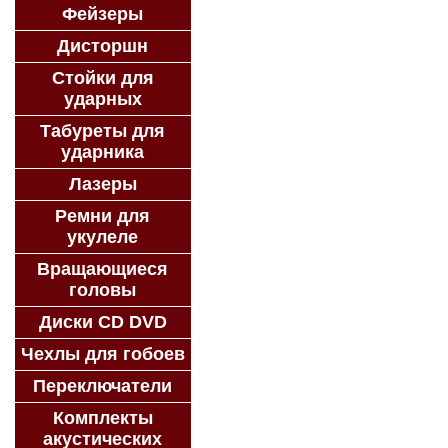
Фейзеры
Дисторшн
Стойки для
ударных
Табуреты для
ударника
Лазеры
Ремни для
укулеле
Вращающиеся
головы
Диски CD DVD
Чехлы для гобоев
Переключатели
Комплекты
акустических