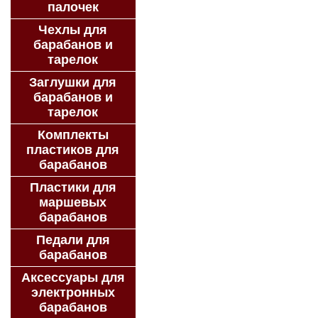
палочек
Чехлы для
барабанов и
тарелок
Заглушки для
барабанов и
тарелок
Комплекты
пластиков для
барабанов
Пластики для
маршевых
барабанов
Педали для
барабанов
Аксессуары для
электронных
барабанов