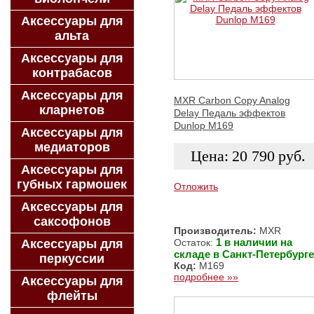
Аксессуары для
альта
Аксессуары для
контрабасов
Аксессуары для
MXR Carbon Copy Analog
кларнетов
Delay Педаль эффектов
Dunlop M169
Аксессуары для
медиаторов
Цена:
20 790
руб.
Аксессуары для
губных гармошек
Отложить
Аксессуары для
ЗАКАЗАТЬ
саксофонов
Производитель:
MXR
1 в наличии на
Аксессуары для
Остаток:
складе в Санкт-Петербурге
перкуссии
Код:
M169
подробнее »»
Аксессуары для
флейты