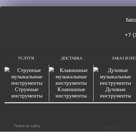
Карт
+7 (
УСЛУГИ
ДОСТАВКА
ЗАКАЗ И ОП
Струнные
Клавишные
Духовые
инструменты
инструменты
инструменты