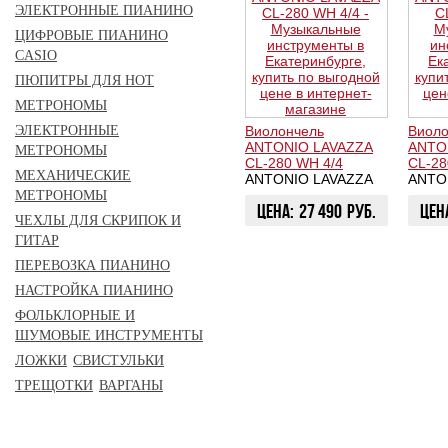
ЭЛЕКТРОННЫЕ ПИАНИНО
ЦИФРОВЫЕ ПИАНИНО
CASIO
ПЮПИТРЫ ДЛЯ НОТ
МЕТРОНОМЫ
Виолончель
Виоло
ЭЛЕКТРОННЫЕ
ANTONIO LAVAZZA
ANTO
МЕТРОНОМЫ
CL-280 WH 4/4
CL-28
МЕХАНИЧЕСКИЕ
ANTONIO LAVAZZA
ANTO
МЕТРОНОМЫ
Цена:
27 490
руб.
Цен
ЧЕХЛЫ ДЛЯ СКРИПОК И
ГИТАР
КУПИТЬ
КУП
ПЕРЕВОЗКА ПИАНИНО
НАСТРОЙКА ПИАНИНО
ФОЛЬКЛОРНЫЕ И
ШУМОВЫЕ ИНСТРУМЕНТЫ
ЛОЖКИ
СВИСТУЛЬКИ
ТРЕЩОТКИ
ВАРГАНЫ