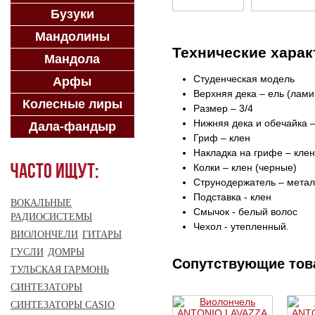
Бузуки
Мандолины
Технические харак
Мандола
Студенческая модель
Арфы
Верхняя дека – ель (лами
Колесные лиры
Размер – 3/4
Нижняя дека и обечайка –
Дала-фандыр
Гриф – клен
Накладка на грифе – клен
Часто ищут:
Колки – клен (черные)
Струнодержатель – метал
Подставка - клен
ВОКАЛЬНЫЕ
Смычок - белый волос
РАДИОСИСТЕМЫ
Чехол - утепленный.
ВИОЛОНЧЕЛИ
ГИТАРЫ
ГУСЛИ
ДОМРЫ
Сопутствующие то
ТУЛЬСКАЯ ГАРМОНЬ
СИНТЕЗАТОРЫ
СИНТЕЗАТОРЫ CASIO