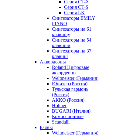
Серия CT-X
Серия CT-S
Серия LK
Синтезаторы EMILY
PIANO
Синтезаторы на 61
клавишу
Синтезаторы на 54
клавиши
Синтезаторы на 37
клавиш
Аккордеоны
Roland Цифровые
аккордеоны
Weltmeister (Германия)
Юпитер (Россия)
Тульская гармонь
(Россия)
АККО (Россия)
Hohner
BUGARI (Италия)
Комиссионные
Scandalli
Баяны
Weltmeister (Германия)