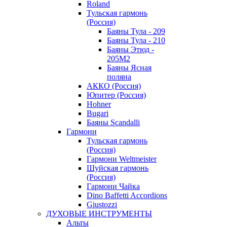
Roland
Тульская гармонь
(Россия)
Баяны Тула - 209
Баяны Тула - 210
Баяны Этюд -
205М2
Баяны Ясная
поляна
АККО (Россия)
Юпитер (Россия)
Hohner
Bugari
Баяны Scandalli
Гармони
Тульская гармонь
(Россия)
Гармони Weltmeister
Шуйская гармонь
(Россия)
Гармони Чайка
Dino Baffetti Accordions
Giustozzi
ДУХОВЫЕ ИНСТРУМЕНТЫ
Альты