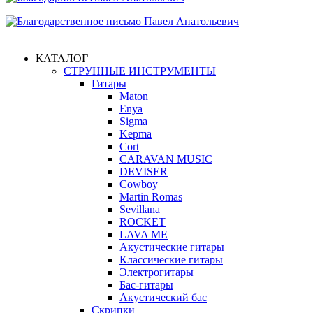
КАТАЛОГ
СТРУННЫЕ ИНСТРУМЕНТЫ
Гитары
Maton
Enya
Sigma
Kepma
Cort
CARAVAN MUSIC
DEVISER
Cowboy
Martin Romas
Sevillana
ROCKET
LAVA ME
Акустические гитары
Классические гитары
Электрогитары
Бас-гитары
Акустический бас
Скрипки