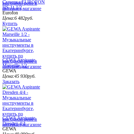
Скрипка EUROFON
HS-11 1/2
Eurofon
Цена:
6 482
руб.
Купить
GEWA Aspirante
Marseille 1/2
GEWA
Цена:
45 930
руб.
Заказать
GEWA Aspirante
Dresden 4/4
GEWA