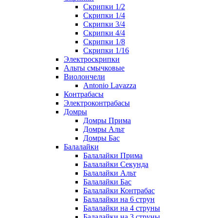
Скрипки 1/2
Скрипки 1/4
Скрипки 3/4
Скрипки 4/4
Скрипки 1/8
Скрипки 1/16
Электроскрипки
Альты смычковые
Виолончели
Antonio Lavazza
Контрабасы
Электроконтрабасы
Домры
Домры Прима
Домры Альт
Домры Бас
Балалайки
Балалайки Прима
Балалайки Секунда
Балалайки Альт
Балалайки Бас
Балалайки Контрабас
Балалайки на 6 струн
Балалайки на 4 струны
Балалайки на 3 струны