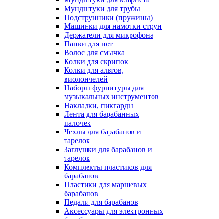
Мундштуки для трубы
Подструнники (пружины)
Машинки для намотки струн
Держатели для микрофона
Папки для нот
Волос для смычка
Колки для скрипок
Колки для альтов,
виолончелей
Наборы фурнитуры для
музыкальных инструментов
Накладки, пикгарды
Лента для барабанных
палочек
Чехлы для барабанов и
тарелок
Заглушки для барабанов и
тарелок
Комплекты пластиков для
барабанов
Пластики для маршевых
барабанов
Педали для барабанов
Аксессуары для электронных