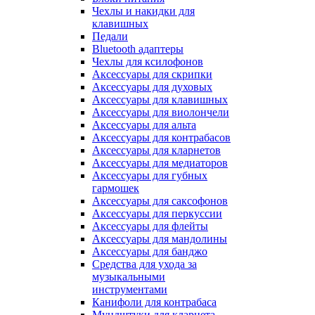
Чехлы и накидки для
клавишных
Педали
Bluetooth адаптеры
Чехлы для ксилофонов
Аксессуары для скрипки
Аксессуары для духовых
Аксессуары для клавишных
Аксессуары для виолончели
Аксессуары для альта
Аксессуары для контрабасов
Аксессуары для кларнетов
Аксессуары для медиаторов
Аксессуары для губных
гармошек
Аксессуары для саксофонов
Аксессуары для перкуссии
Аксессуары для флейты
Аксессуары для мандолины
Аксессуары для банджо
Средства для ухода за
музыкальными
инструментами
Канифоли для контрабаса
Мундштуки для кларнета