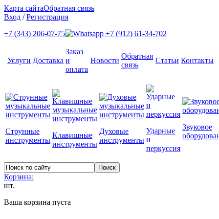
Карта сайта
Обратная связь
Вход
/
Регистрация
+7 (343) 206-07-75
+7 (912) 61-34-702
Заказ
Обратная
Услуги
Доставка
и
Новости
Статьи
Контакты
связь
оплата
Звуковое
Ударные
Струнные
Духовые
Клавишные
оборудова
и
инструменты
инструменты
инструменты
перкуссия
Корзина:
шт.
Ваша корзина пуста