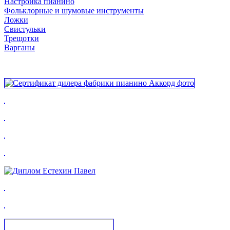
Настройка пианино
Фольклорные и шумовые инструменты
Ложки
Свистульки
Трещотки
Варганы