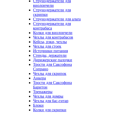
Струнодержатели для
виолончели
Струнодержатели для
скрипки
Струнодержатели для альта
Струнодержатели для
контрабаса
Колки для виолончели
Чехлы для контрабасов
Кейсы, рэки, чехлы
Чехлы для стоек
Источники питания
Стенды, держатели
Дирижерские палочки
Трости для Саксофона
Сопрано
Чехлы для скрипок
Анкера
Трости для Саксофона
Баритон
Тренажеры
Чехлы для домры
Чехлы для бас-гитар
Блоки
Колки для скрипки