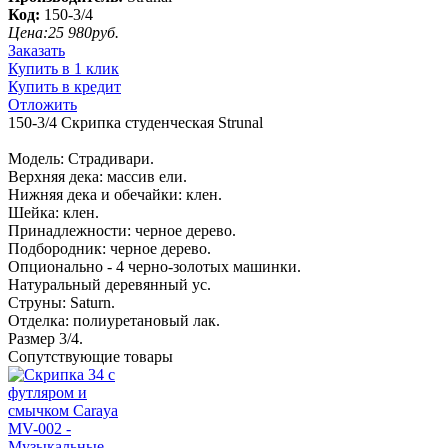
Код:
150-3/4
Цена:
25 980
руб.
Заказать
Купить в 1 клик
Купить в кредит
Отложить
150-3/4 Скрипка студенческая Strunal
Модель: Страдивари.
Верхняя дека: массив ели.
Нижняя дека и обечайки: клен.
Шейка: клен.
Принадлежности: черное дерево.
Подбородник: черное дерево.
Опционально - 4 черно-золотых машинки.
Натуральный деревянный ус.
Струны: Saturn.
Отделка: полиуретановый лак.
Размер 3/4.
Сопутствующие товары