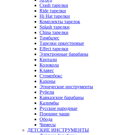
Crash тарелки
Ride тарелки
Hi Hat тарелки
Комплекты тарелок
Splash тарелки
China тарелки
Тимбалес
Тарелки оркестровые
Effect тарелки
Электронные барабаны
Кротали
Колокола
Клавес
Стомпбокс
Кахоны
Этнические инструменты
Рубели
Кавказские барабаны
Калимбы
Русские народные
Поющие чаши
Обода
Чимесы
ДЕТСКИЕ ИНСТРУМЕНТЫ