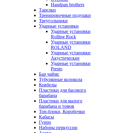
Handpan brothers
Тарелки
Тренировочные подушки
Треугольники
Ударные установки
Ударные установки
Rolling Rock
Ударные установки
ROLAND
Ударные установки
Акустические
Ударные установки
Presto
Бар чаймс
Тубулярные колокола
Ковбелы
Пластики для басового
барабана
Пластики для малого
барабана и томов
Тон-блоки, Коробочки
Кабасы
Гуиро
Наборы перкуссии
Агого