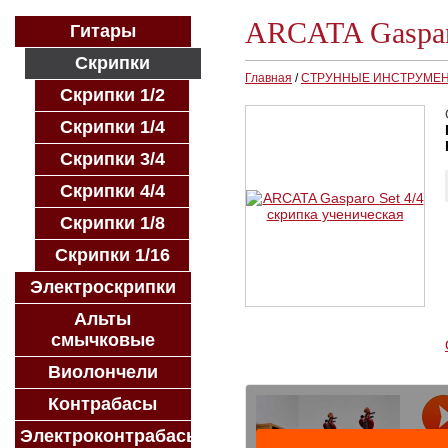
ARCATA Gasparo
Гитары
Скрипки
Главная
/
СТРУННЫЕ ИНСТРУМЕ
Скрипки 1/2
Скрипки 1/4
Скрипки 3/4
Скрипки 4/4
Скрипки 1/8
Скрипки 1/16
Электроскрипки
Альты
смычковые
Виолончели
Контрабасы
Электроконтрабасы