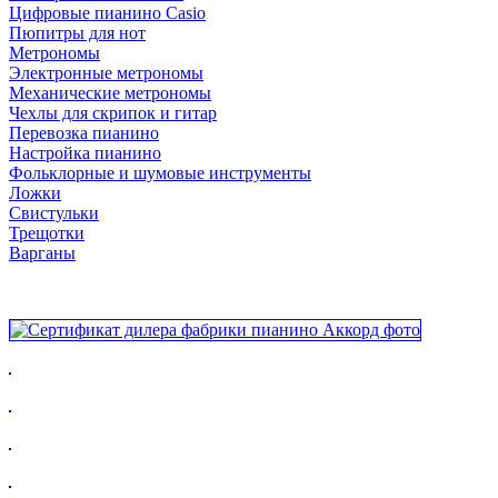
Цифровые пианино Casio
Пюпитры для нот
Метрономы
Электронные метрономы
Механические метрономы
Чехлы для скрипок и гитар
Перевозка пианино
Настройка пианино
Фольклорные и шумовые инструменты
Ложки
Свистульки
Трещотки
Варганы