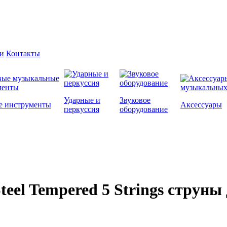
и
Контакты
Ударные и
Звуковое
е инструменты
Аксессуары
перкуссия
оборудование
teel Tempered 5 Strings струны