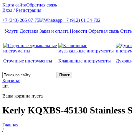
Карта сайта
Обратная связь
Вход
/
Регистрация
+7 (343) 206-07-75
+7 (912) 61-34-702
Услуги
Доставка
Заказ и оплата
Новости
Обратная связь
Стать
Струнные инструменты
Клавишные инструменты
Духовы
Корзина:
шт.
Ваша корзина пуста
Kerly KQXBS-45130 Stainless S
Главная
/