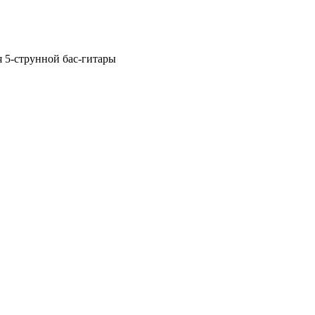
ля 5-струнной бас-гитары