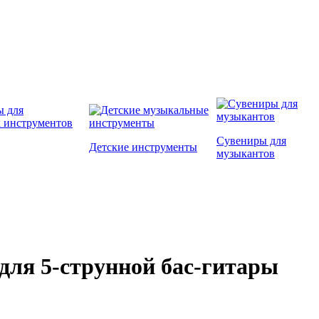
Сувениры для
Детские инструменты
музыкантов
 для 5-струнной бас-гитары