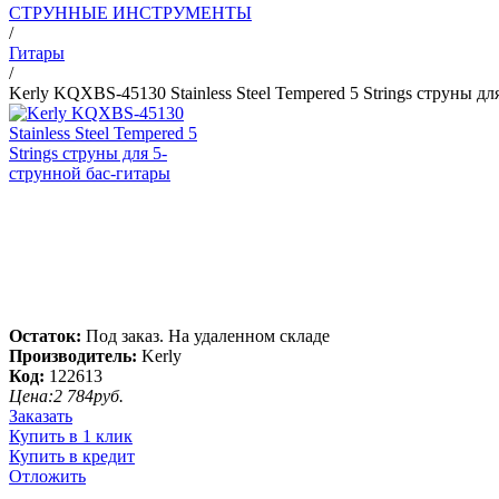
СТРУННЫЕ ИНСТРУМЕНТЫ
/
Гитары
/
Kerly KQXBS-45130 Stainless Steel Tempered 5 Strings струны д
Остаток:
Под заказ. На удаленном складе
Производитель:
Kerly
Код:
122613
Цена:
2 784
руб.
Заказать
Купить в 1 клик
Купить в кредит
Отложить