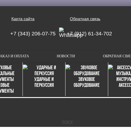
Карта сайта
Обратная связь
+7 (343) 206-07-75
+7 (912) 61-34-702
АКАЗ И ОПЛАТА
НОВОСТИ
ОБРАТНАЯ СВЯ
Ударные и
Звуковое
ховые
перкуссия
оборудование
Аксес
рументы