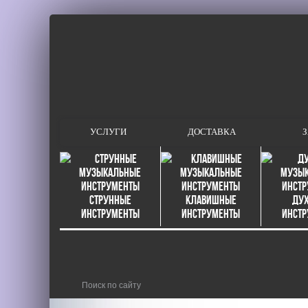
УСЛУГИ
ДОСТАВКА
З
Струнные
Клавишные
Ду
инструменты
инструменты
инст