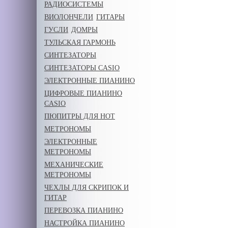
РАДИОСИСТЕМЫ
ВИОЛОНЧЕЛИ
ГИТАРЫ
ГУСЛИ
ДОМРЫ
ТУЛЬСКАЯ ГАРМОНЬ
СИНТЕЗАТОРЫ
СИНТЕЗАТОРЫ CASIO
ЭЛЕКТРОННЫЕ ПИАНИНО
ЦИФРОВЫЕ ПИАНИНО
CASIO
ПЮПИТРЫ ДЛЯ НОТ
МЕТРОНОМЫ
ЭЛЕКТРОННЫЕ
МЕТРОНОМЫ
МЕХАНИЧЕСКИЕ
МЕТРОНОМЫ
ЧЕХЛЫ ДЛЯ СКРИПОК И
ГИТАР
ПЕРЕВОЗКА ПИАНИНО
НАСТРОЙКА ПИАНИНО