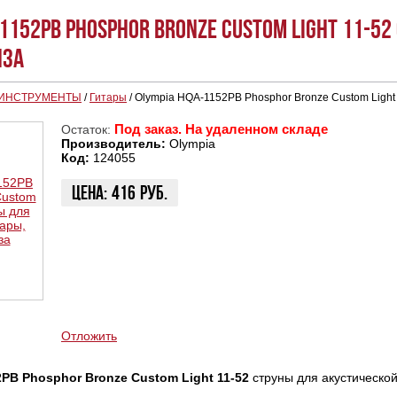
-1152PB Phosphor Bronze Custom Light 11-5
нза
 ИНСТРУМЕНТЫ
/
Гитары
/
Olympia HQA-1152PB Phosphor Bronze Custom Light
Под заказ. На удаленном складе
Остаток:
Производитель:
Olympia
Код:
124055
Цена:
416
руб.
ЗАКАЗАТЬ
КУПИТЬ В 1 КЛИК
КУПИТЬ В КРЕДИТ
Отложить
PB Phosphor Bronze Custom Light 11-52
струны для акустическо