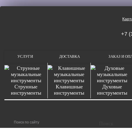
Карт
+7 (
УСЛУГИ
ДОСТАВКА
ЗАКАЗ И ОП
Струнные
Клавишные
Духовые
инструменты
инструменты
инструменты