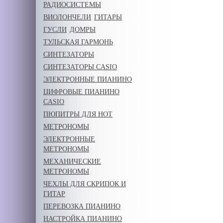
РАДИОСИСТЕМЫ
ВИОЛОНЧЕЛИ
ГИТАРЫ
ГУСЛИ
ДОМРЫ
ТУЛЬСКАЯ ГАРМОНЬ
СИНТЕЗАТОРЫ
СИНТЕЗАТОРЫ CASIO
ЭЛЕКТРОННЫЕ ПИАНИНО
ЦИФРОВЫЕ ПИАНИНО
CASIO
ПЮПИТРЫ ДЛЯ НОТ
МЕТРОНОМЫ
ЭЛЕКТРОННЫЕ
МЕТРОНОМЫ
МЕХАНИЧЕСКИЕ
МЕТРОНОМЫ
ЧЕХЛЫ ДЛЯ СКРИПОК И
ГИТАР
ПЕРЕВОЗКА ПИАНИНО
НАСТРОЙКА ПИАНИНО