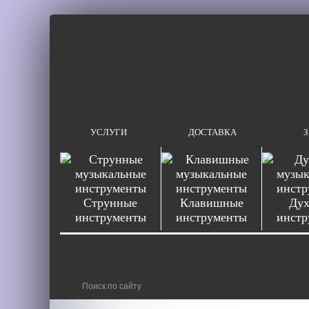
УСЛУГИ
ДОСТАВКА
З
Струнные
Клавишные
Дух
инструменты
инструменты
инстр