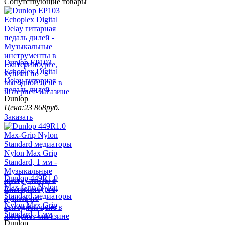
Сопутствующие товары
Dunlop EP103
Echoplex Digital
Delay гитарная
педаль дилей
Dunlop
Цена:
23 868
руб.
Заказать
Dunlop 449R1.0
Max-Grip Nylon
Standard медиаторы
Nylon Max Grip
Standard, 1 мм
Dunlop