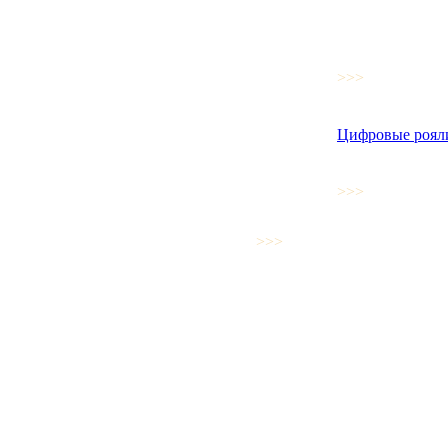
>>>
Цифровые роял
>>>
>>>