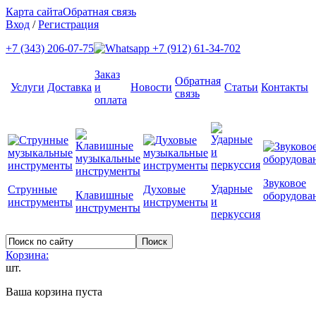
Карта сайта
Обратная связь
Вход
/
Регистрация
+7 (343) 206-07-75
+7 (912) 61-34-702
Заказ
Обратная
Услуги
Доставка
и
Новости
Статьи
Контакты
связь
оплата
Звуковое
Ударные
Струнные
Духовые
Клавишные
оборудова
и
инструменты
инструменты
инструменты
перкуссия
Корзина:
шт.
Ваша корзина пуста