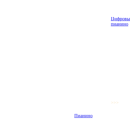
Цифровы
пианино
>>>
Пианино