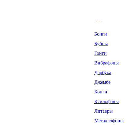
>>>
Бонги
Бубны
Гонги
Вибрафоны
Дарбука
Джембе
Конги
Ксилофоны
Литавры
Металлофоны