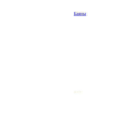
Баяны
>>>