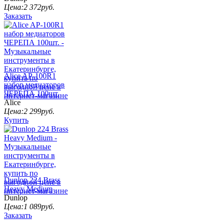
Цена:
2 372
руб.
Заказать
Alice AP-100R1
набор медиаторов
ЧЕРЕПА 100шт.
Alice
Цена:
2 299
руб.
Купить
Dunlop 224 Brass
Heavy Medium
Dunlop
Цена:
1 089
руб.
Заказать