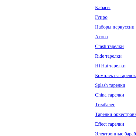
Кабасы
Гуиро
Наборы перкуссии
Агого
Crash тарелки
Ride тарелки
Hi Hat тарелки
Комплекты тарелок
Splash тарелки
China тарелки
Тимбалес
Тарелки оркестров
Effect тарелки
Электронные бара