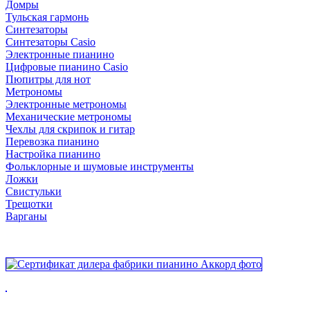
Домры
Тульская гармонь
Синтезаторы
Синтезаторы Casio
Электронные пианино
Цифровые пианино Casio
Пюпитры для нот
Метрономы
Электронные метрономы
Механические метрономы
Чехлы для скрипок и гитар
Перевозка пианино
Настройка пианино
Фольклорные и шумовые инструменты
Ложки
Свистульки
Трещотки
Варганы