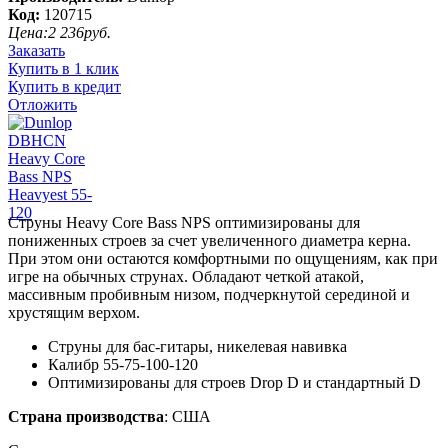
Код:
120715
Цена:
2 236
руб.
Заказать
Купить в 1 клик
Купить в кредит
Отложить
Струны Heavy Core Bass NPS оптимизированы для
пониженных строев за счет увеличенного диаметра керна.
При этом они остаются комфортными по ощущениям, как при
игре на обычных струнах. Обладают четкой атакой,
массивным пробивным низом, подчеркнутой серединой и
хрустящим верхом.
Струны для бас-гитары, никелевая навивка
Калибр 55-75-100-120
Оптимизированы для строев
Drop D и стандартный D
Страна производства
: США