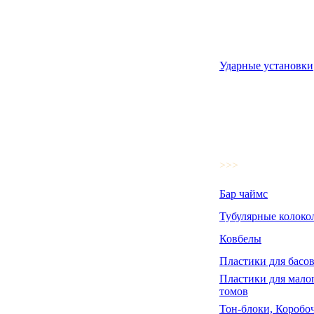
Ударные установки
>>>
Бар чаймс
Тубулярные колоко
Ковбелы
Пластики для басов
Пластики для малог
томов
Тон-блоки, Коробо