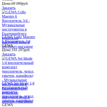
Цена:
69 090
руб.
Заказать
GEWA Cello Maestro
6 Виолончель 3/4
GEWA
Цена:
193 297
руб.
Заказать
GEWA Set Ideale 1/4
виолончельный
комплект
(виолончель, чехол,
смычок, канифоль)
GEWA