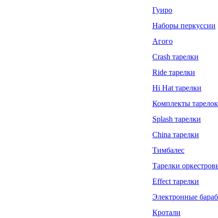
Гуиро
Наборы перкуссии
Агого
Crash тарелки
Ride тарелки
Hi Hat тарелки
Комплекты тарелок
Splash тарелки
China тарелки
Тимбалес
Тарелки оркестров
Effect тарелки
Электронные бара
Кротали