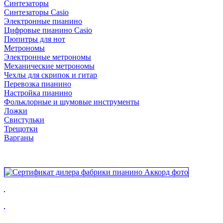
Синтезаторы
Синтезаторы Casio
Электронные пианино
Цифровые пианино Casio
Пюпитры для нот
Метрономы
Электронные метрономы
Механические метрономы
Чехлы для скрипок и гитар
Перевозка пианино
Настройка пианино
Фольклорные и шумовые инструменты
Ложки
Свистульки
Трещотки
Варганы