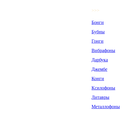
>>>
Бонги
Бубны
Гонги
Вибрафоны
Дарбука
Джембе
Конги
Ксилофоны
Литавры
Металлофоны