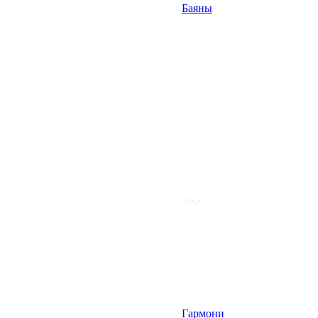
Баяны
>>>
Гармони