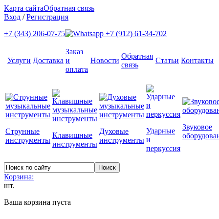
Карта сайта
Обратная связь
Вход
/
Регистрация
+7 (343) 206-07-75
+7 (912) 61-34-702
Заказ
Обратная
Услуги
Доставка
и
Новости
Статьи
Контакты
связь
оплата
Звуковое
Ударные
Струнные
Духовые
Клавишные
оборудова
и
инструменты
инструменты
инструменты
перкуссия
Корзина:
шт.
Ваша корзина пуста