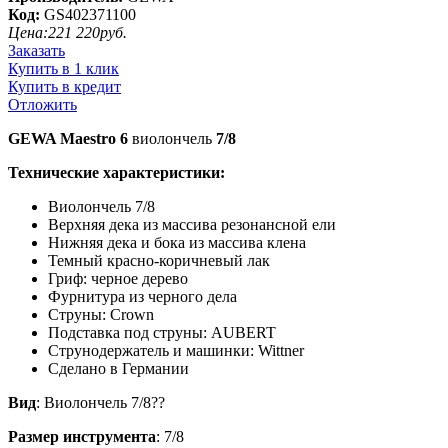
Код:
GS402371100
Цена:
221 220
руб.
Заказать
Купить в 1 клик
Купить в кредит
Отложить
GEWA Maestro 6
виолончель
7/8
Технические характеристики:
Виолончель 7/8
Верхняя дека из массива резонансной ели
Нижняя дека и бока из массива клена
Темный красно-коричневый лак
Гриф: черное дерево
Фурнитура из черного дела
Струны: Crown
Подставка под струны: AUBERT
Струнодержатель и машинки: Wittner
Сделано в Германии
Вид
: Виолончель 7/8??
Размер инструмента
: 7/8