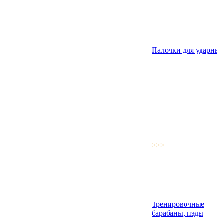
Палочки для ударн
>>>
Тренировочные
барабаны, пэды