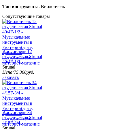
Тип инструмента
: Виолончель
Сопутствующие товары
Виолончель 12
студенческая Strunal
40/4F-1/2
Strunal
Цена:
75 360
руб.
Заказать
Виолончель 34
студенческая Strunal
4/15F-3/4
Strunal