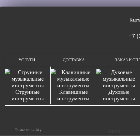
Карт
+7 (
УСЛУГИ
ДОСТАВКА
ЗАКАЗ И ОП
Струнные
Клавишные
Духовые
инструменты
инструменты
инструменты