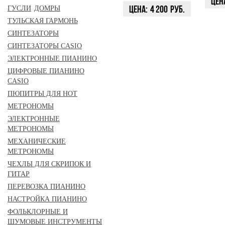
Цен
Цена:
4 200
руб.
ГУСЛИ
ДОМРЫ
КУП
ТУЛЬСКАЯ ГАРМОНЬ
КУПИТЬ
СИНТЕЗАТОРЫ
СИНТЕЗАТОРЫ CASIO
ЭЛЕКТРОННЫЕ ПИАНИНО
ЦИФРОВЫЕ ПИАНИНО
CASIO
ПЮПИТРЫ ДЛЯ НОТ
МЕТРОНОМЫ
ЭЛЕКТРОННЫЕ
МЕТРОНОМЫ
МЕХАНИЧЕСКИЕ
МЕТРОНОМЫ
ЧЕХЛЫ ДЛЯ СКРИПОК И
ГИТАР
ПЕРЕВОЗКА ПИАНИНО
НАСТРОЙКА ПИАНИНО
ФОЛЬКЛОРНЫЕ И
ШУМОВЫЕ ИНСТРУМЕНТЫ