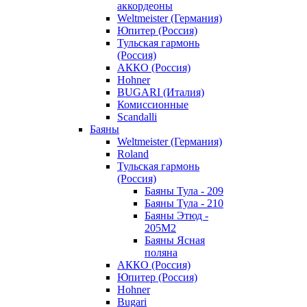
аккордеоны
Weltmeister (Германия)
Юпитер (Россия)
Тульская гармонь
(Россия)
АККО (Россия)
Hohner
BUGARI (Италия)
Комиссионные
Scandalli
Баяны
Weltmeister (Германия)
Roland
Тульская гармонь
(Россия)
Баяны Тула - 209
Баяны Тула - 210
Баяны Этюд -
205М2
Баяны Ясная
поляна
АККО (Россия)
Юпитер (Россия)
Hohner
Bugari