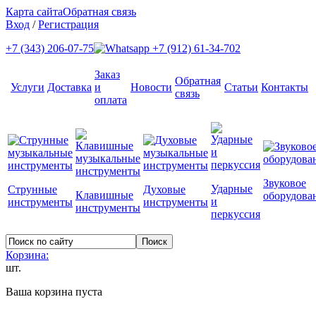
Карта сайта
Обратная связь
Вход
/
Регистрация
+7 (343) 206-07-75
+7 (912) 61-34-702
Заказ
Обратная
Услуги
Доставка
и
Новости
Статьи
Контакты
связь
оплата
Звуковое
Ударные
Струнные
Духовые
Клавишные
оборудова
и
инструменты
инструменты
инструменты
перкуссия
Корзина:
шт.
Ваша корзина пуста