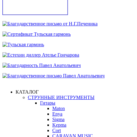
КАТАЛОГ
СТРУННЫЕ ИНСТРУМЕНТЫ
Гитары
Maton
Enya
Sigma
Kepma
Cort
CARAVAN MUSIC