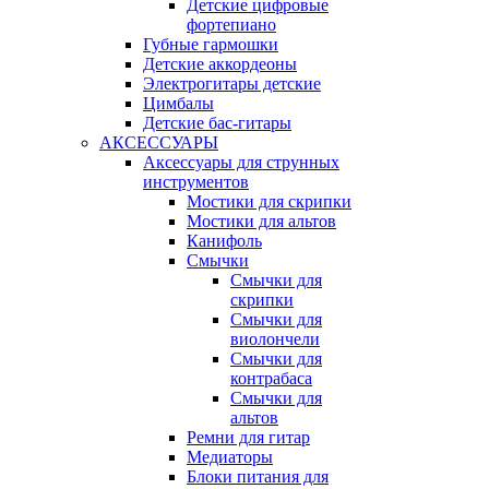
Детские цифровые
фортепиано
Губные гармошки
Детские аккордеоны
Электрогитары детские
Цимбалы
Детские бас-гитары
АКСЕССУАРЫ
Аксессуары для струнных
инструментов
Мостики для скрипки
Мостики для альтов
Канифоль
Смычки
Смычки для
скрипки
Смычки для
виолончели
Смычки для
контрабаса
Смычки для
альтов
Ремни для гитар
Медиаторы
Блоки питания для