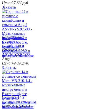
Цена:
37 680
руб.
Заказать
Скрипка 44 в
футляре с
канифолью и
смычком Angel
ASVN-YS2C500
Angel
Цена:
49 090
руб.
Заказать
Скрипка 14 в
футляре со смычком
Mirra VB-310-1/4