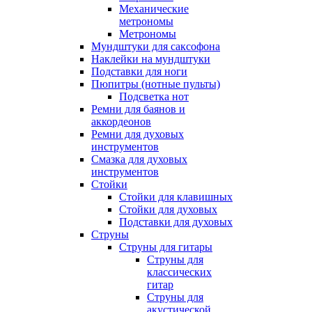
Механические
метрономы
Метрономы
Мундштуки для саксофона
Наклейки на мундштуки
Подставки для ноги
Пюпитры (нотные пульты)
Подсветка нот
Ремни для баянов и
аккордеонов
Ремни для духовых
инструментов
Смазка для духовых
инструментов
Стойки
Стойки для клавишных
Стойки для духовых
Подставки для духовых
Струны
Струны для гитары
Струны для
классических
гитар
Струны для
акустической