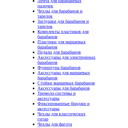
Лента для барабанных
палочек
Чехлы для барабанов и
тарелок
Заглушки для барабанов и
тарелок
Комплекты пластиков для
барабанов
Пластики для маршевых
барабанов
Педали для барабанов
Аксессуары для электронных
барабанов
Фурнитура барабанов
Аксессуары для маршевых
барабанов
Стойки маршевых барабанов
Аксессуары для барабанов
Тремоло-системы и
аксессуары
Фиксированные бриджи и
аксессуары
Чехлы для классических
гитар
Чехлы для фагота