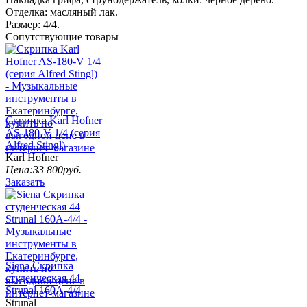
Отделка: масляный лак.
Размер: 4/4.
Сопутствующие товары
Скрипка Karl Hofner
AS-180-V 1/4 (серия
Alfred Stingl)
Karl Hofner
Цена:
33 800
руб.
Заказать
Siena Скрипка
студенческая 44
Strunal 160A-4/4
Strunal