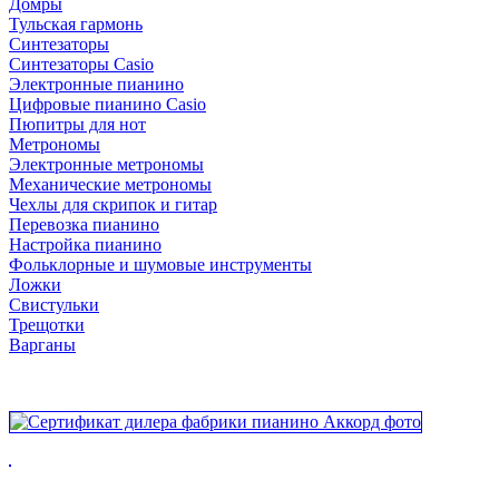
Домры
Тульская гармонь
Синтезаторы
Синтезаторы Casio
Электронные пианино
Цифровые пианино Casio
Пюпитры для нот
Метрономы
Электронные метрономы
Механические метрономы
Чехлы для скрипок и гитар
Перевозка пианино
Настройка пианино
Фольклорные и шумовые инструменты
Ложки
Свистульки
Трещотки
Варганы