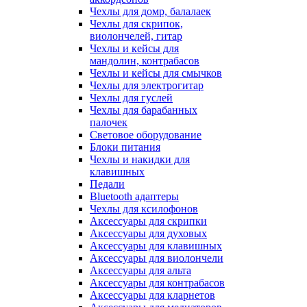
Чехлы для домр, балалаек
Чехлы для скрипок,
виолончелей, гитар
Чехлы и кейсы для
мандолин, контрабасов
Чехлы и кейсы для смычков
Чехлы для электрогитар
Чехлы для гуслей
Чехлы для барабанных
палочек
Световое оборудование
Блоки питания
Чехлы и накидки для
клавишных
Педали
Bluetooth адаптеры
Чехлы для ксилофонов
Аксессуары для скрипки
Аксессуары для духовых
Аксессуары для клавишных
Аксессуары для виолончели
Аксессуары для альта
Аксессуары для контрабасов
Аксессуары для кларнетов