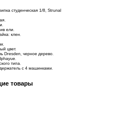
ипка студенческая 1/8, Strunal
ая.
и.
ив ели.
айка: клен.
к.
ый цвет.
ь Dresden, черное дерево.
lphayue.
кого типа.
держатель с 4 машинками.
щие товары