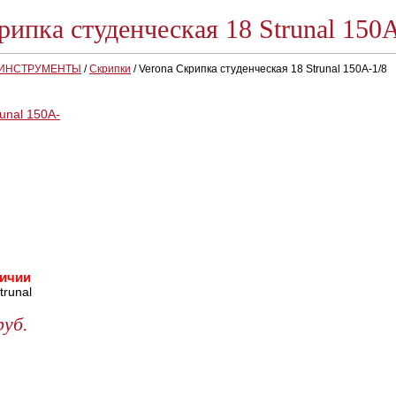
рипка студенческая 18 Strunal 150
 ИНСТРУМЕНТЫ
/
Скрипки
/
Verona Скрипка студенческая 18 Strunal 150A-1/8
личии
trunal
руб.