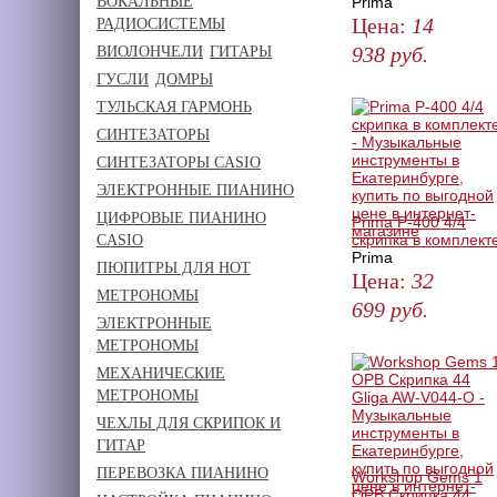
ВОКАЛЬНЫЕ
Prima
Цена:
14
РАДИОСИСТЕМЫ
938
руб.
ВИОЛОНЧЕЛИ
ГИТАРЫ
ГУСЛИ
ДОМРЫ
КУПИТЬ
ТУЛЬСКАЯ ГАРМОНЬ
СИНТЕЗАТОРЫ
СИНТЕЗАТОРЫ CASIO
ЭЛЕКТРОННЫЕ ПИАНИНО
ЦИФРОВЫЕ ПИАНИНО
Prima P-400 4/4
скрипка в комплект
CASIO
Prima
ПЮПИТРЫ ДЛЯ НОТ
Цена:
32
МЕТРОНОМЫ
699
руб.
ЭЛЕКТРОННЫЕ
КУПИТЬ
МЕТРОНОМЫ
МЕХАНИЧЕСКИЕ
МЕТРОНОМЫ
ЧЕХЛЫ ДЛЯ СКРИПОК И
ГИТАР
ПЕРЕВОЗКА ПИАНИНО
Workshop Gems 1
OPB Скрипка 44