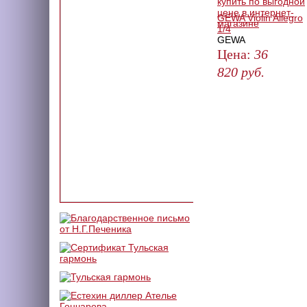
GEWA Violin Allegro
1/4
GEWA
Цена:
36
820
руб.
ЗАКАЗАТЬ