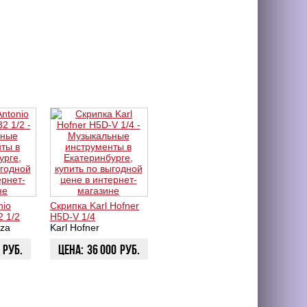
nio
Скрипка Karl Hofner
2 1/2
H5D-V 1/4
zza
Karl Hofner
руб.
Цена:
36 000
руб.
ЗАКАЗАТЬ