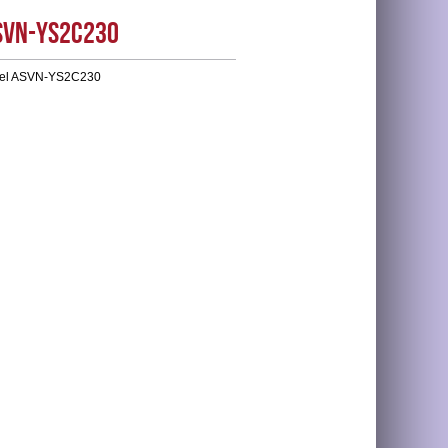
SVN-YS2C230
gel ASVN-YS2C230