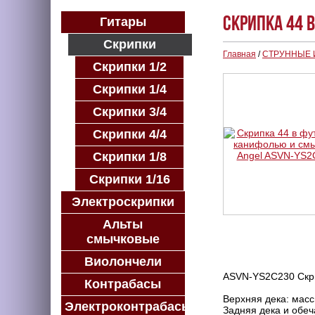
Скрипка 44 
Гитары
Скрипки
Главная
/
СТРУННЫЕ
Скрипки 1/2
Скрипки 1/4
Скрипки 3/4
Скрипки 4/4
Скрипки 1/8
Скрипки 1/16
Электроскрипки
Альты
смычковые
Виолончели
ASVN-YS2C230 Скри
Контрабасы
Верхняя дека: масс
Электроконтрабасы
Задняя дека и обеч