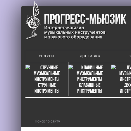
УСЛУГИ
ДОСТАВКА
З
Струнные
Клавишные
Ду
инструменты
инструменты
инст