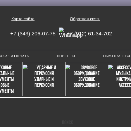
Карта сайта
Обратная связь
+7 (343) 206-07-75
+7 (912) 61-34-702
АКАЗ И ОПЛАТА
НОВОСТИ
ОБРАТНАЯ СВЯ
Ударные и
Звуковое
ховые
перкуссия
оборудование
Аксес
рументы