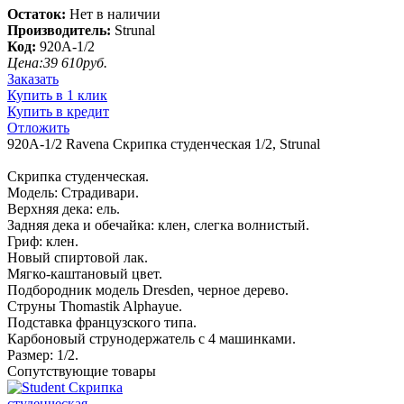
Остаток:
Нет в наличии
Производитель:
Strunal
Код:
920A-1/2
Цена:
39 610
руб.
Заказать
Купить в 1 клик
Купить в кредит
Отложить
920A-1/2 Ravena Скрипка студенческая 1/2, Strunal
Скрипка студенческая.
Модель: Страдивари.
Верхняя дека: ель.
Задняя дека и обечайка: клен, слегка волнистый.
Гриф: клен.
Новый спиртовой лак.
Мягко-каштановый цвет.
Подбородник модель Dresden, черное дерево.
Струны Thomastik Alphayue.
Подставка французского типа.
Карбоновый струнодержатель с 4 машинками.
Размер: 1/2.
Сопутствующие товары