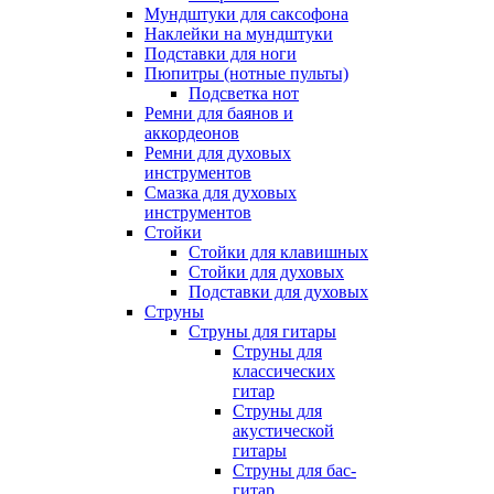
Мундштуки для саксофона
Наклейки на мундштуки
Подставки для ноги
Пюпитры (нотные пульты)
Подсветка нот
Ремни для баянов и
аккордеонов
Ремни для духовых
инструментов
Смазка для духовых
инструментов
Стойки
Стойки для клавишных
Стойки для духовых
Подставки для духовых
Струны
Струны для гитары
Струны для
классических
гитар
Струны для
акустической
гитары
Струны для бас-
гитар