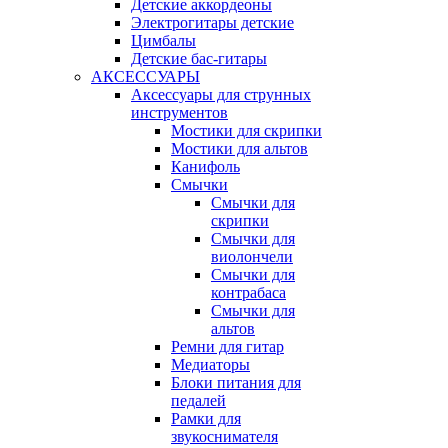
Детские аккордеоны
Электрогитары детские
Цимбалы
Детские бас-гитары
АКСЕССУАРЫ
Аксессуары для струнных
инструментов
Мостики для скрипки
Мостики для альтов
Канифоль
Смычки
Смычки для
скрипки
Смычки для
виолончели
Смычки для
контрабаса
Смычки для
альтов
Ремни для гитар
Медиаторы
Блоки питания для
педалей
Рамки для
звукоснимателя