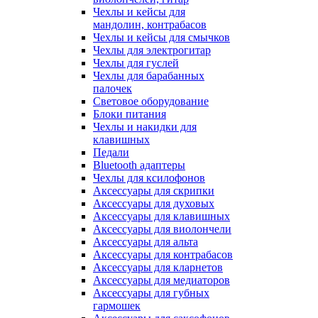
Чехлы и кейсы для
мандолин, контрабасов
Чехлы и кейсы для смычков
Чехлы для электрогитар
Чехлы для гуслей
Чехлы для барабанных
палочек
Световое оборудование
Блоки питания
Чехлы и накидки для
клавишных
Педали
Bluetooth адаптеры
Чехлы для ксилофонов
Аксессуары для скрипки
Аксессуары для духовых
Аксессуары для клавишных
Аксессуары для виолончели
Аксессуары для альта
Аксессуары для контрабасов
Аксессуары для кларнетов
Аксессуары для медиаторов
Аксессуары для губных
гармошек