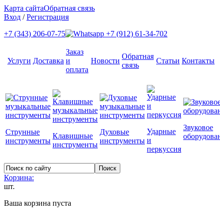
Карта сайта
Обратная связь
Вход
/
Регистрация
+7 (343) 206-07-75
+7 (912) 61-34-702
Заказ
Обратная
Услуги
Доставка
и
Новости
Статьи
Контакты
связь
оплата
Звуковое
Ударные
Струнные
Духовые
Клавишные
оборудова
и
инструменты
инструменты
инструменты
перкуссия
Корзина:
шт.
Ваша корзина пуста