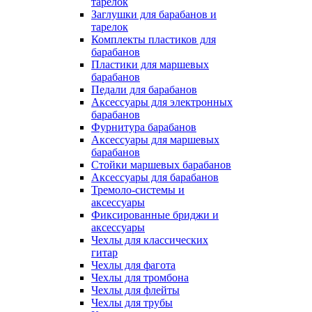
тарелок
Заглушки для барабанов и
тарелок
Комплекты пластиков для
барабанов
Пластики для маршевых
барабанов
Педали для барабанов
Аксессуары для электронных
барабанов
Фурнитура барабанов
Аксессуары для маршевых
барабанов
Стойки маршевых барабанов
Аксессуары для барабанов
Тремоло-системы и
аксессуары
Фиксированные бриджи и
аксессуары
Чехлы для классических
гитар
Чехлы для фагота
Чехлы для тромбона
Чехлы для флейты
Чехлы для трубы