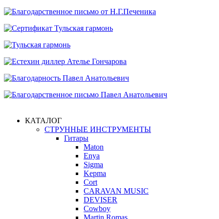
КАТАЛОГ
СТРУННЫЕ ИНСТРУМЕНТЫ
Гитары
Maton
Enya
Sigma
Kepma
Cort
CARAVAN MUSIC
DEVISER
Cowboy
Martin Romas