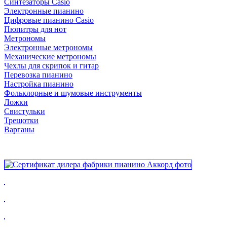
Синтезаторы Casio
Электронные пианино
Цифровые пианино Casio
Пюпитры для нот
Метрономы
Электронные метрономы
Механические метрономы
Чехлы для скрипок и гитар
Перевозка пианино
Настройка пианино
Фольклорные и шумовые инструменты
Ложки
Свистульки
Трещотки
Варганы