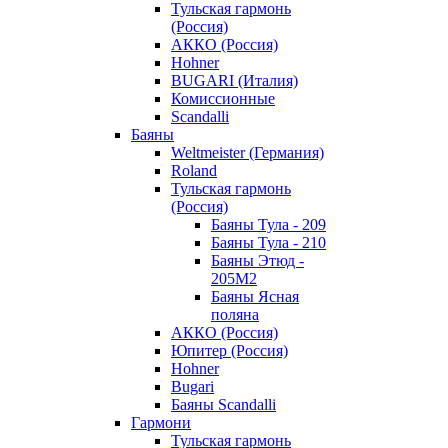
Тульская гармонь
(Россия)
АККО (Россия)
Hohner
BUGARI (Италия)
Комиссионные
Scandalli
Баяны
Weltmeister (Германия)
Roland
Тульская гармонь
(Россия)
Баяны Тула - 209
Баяны Тула - 210
Баяны Этюд -
205М2
Баяны Ясная
поляна
АККО (Россия)
Юпитер (Россия)
Hohner
Bugari
Баяны Scandalli
Гармони
Тульская гармонь