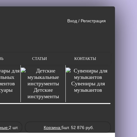
Вход
/
Регистрация
ЗЬ
СТАТЬИ
КОНТАКТЫ
Сувениры для
суары
Детские
музыкантов
инструменты
ные:
2 шт.
Корзина:
5
шт.
52 876
руб.