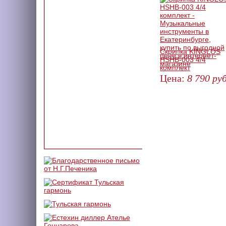
Скрипка KINGLOS
HSHB-003 4/4
комплект
Цена:
8 790
руб
КУПИТЬ