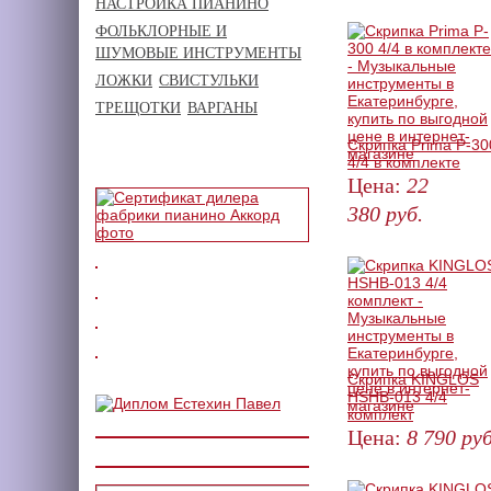
НАСТРОЙКА ПИАНИНО
КУПИТЬ
ФОЛЬКЛОРНЫЕ И
ШУМОВЫЕ ИНСТРУМЕНТЫ
ЛОЖКИ
СВИСТУЛЬКИ
ТРЕЩОТКИ
ВАРГАНЫ
Скрипка Prima P-30
4/4 в комплекте
Цена:
22
380
руб.
ЗАКАЗАТЬ
Скрипка KINGLOS
HSHB-013 4/4
комплект
Цена:
8 790
руб
КУПИТЬ