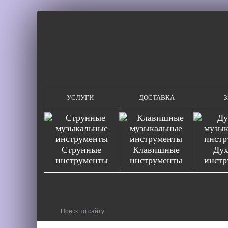
УСЛУГИ
ДОСТАВКА
З
Струнные
Клавишные
Дух
инструменты
инструменты
инстр