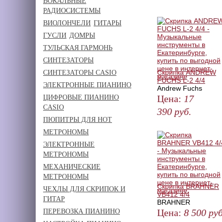
ВОКАЛЬНЫЕ
РАДИОСИСТЕМЫ
ВИОЛОНЧЕЛИ
ГИТАРЫ
ГУСЛИ
ДОМРЫ
ТУЛЬСКАЯ ГАРМОНЬ
СИНТЕЗАТОРЫ
Скрипка ANDREW
СИНТЕЗАТОРЫ CASIO
FUCHS L-2 4/4
ЭЛЕКТРОННЫЕ ПИАНИНО
Andrew Fuchs
Цена:
17
ЦИФРОВЫЕ ПИАНИНО
CASIO
390
руб.
ПЮПИТРЫ ДЛЯ НОТ
КУПИТЬ
МЕТРОНОМЫ
ЭЛЕКТРОННЫЕ
МЕТРОНОМЫ
МЕХАНИЧЕСКИЕ
МЕТРОНОМЫ
Скрипка BRAHNER
ЧЕХЛЫ ДЛЯ СКРИПОК И
VB412 4/4
ГИТАР
BRAHNER
Цена:
8 500
руб
ПЕРЕВОЗКА ПИАНИНО