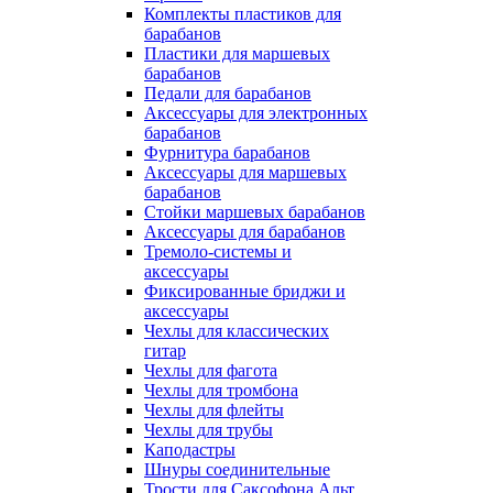
Комплекты пластиков для
барабанов
Пластики для маршевых
барабанов
Педали для барабанов
Аксессуары для электронных
барабанов
Фурнитура барабанов
Аксессуары для маршевых
барабанов
Стойки маршевых барабанов
Аксессуары для барабанов
Тремоло-системы и
аксессуары
Фиксированные бриджи и
аксессуары
Чехлы для классических
гитар
Чехлы для фагота
Чехлы для тромбона
Чехлы для флейты
Чехлы для трубы
Каподастры
Шнуры соединительные
Трости для Саксофона Альт