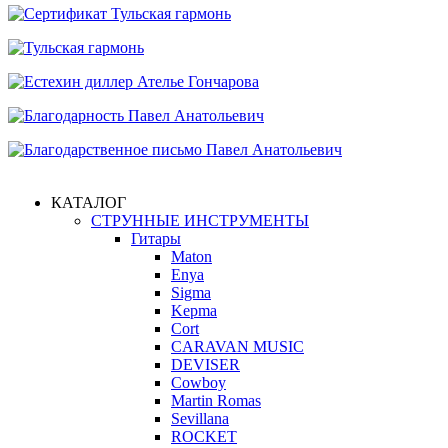
КАТАЛОГ
СТРУННЫЕ ИНСТРУМЕНТЫ
Гитары
Maton
Enya
Sigma
Kepma
Cort
CARAVAN MUSIC
DEVISER
Cowboy
Martin Romas
Sevillana
ROCKET