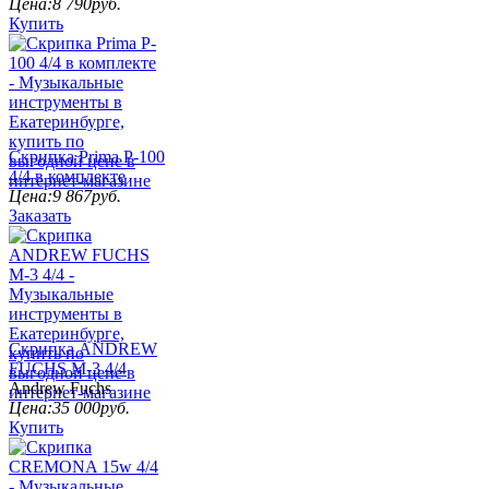
Цена:
8 790
руб.
Купить
Скрипка Prima P-100
4/4 в комплекте
Цена:
9 867
руб.
Заказать
Скрипка ANDREW
FUCHS M-3 4/4
Andrew Fuchs
Цена:
35 000
руб.
Купить