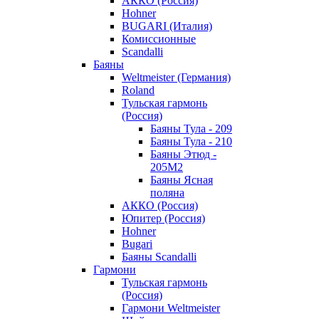
АККО (Россия)
Hohner
BUGARI (Италия)
Комиссионные
Scandalli
Баяны
Weltmeister (Германия)
Roland
Тульская гармонь
(Россия)
Баяны Тула - 209
Баяны Тула - 210
Баяны Этюд -
205М2
Баяны Ясная
поляна
АККО (Россия)
Юпитер (Россия)
Hohner
Bugari
Баяны Scandalli
Гармони
Тульская гармонь
(Россия)
Гармони Weltmeister