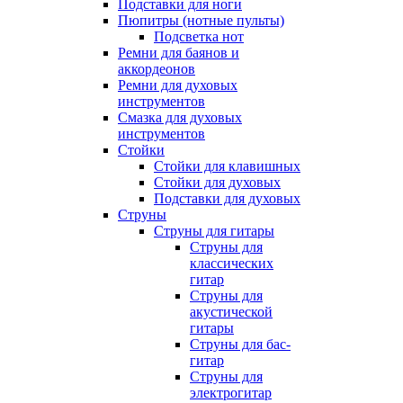
Подставки для ноги
Пюпитры (нотные пульты)
Подсветка нот
Ремни для баянов и
аккордеонов
Ремни для духовых
инструментов
Смазка для духовых
инструментов
Стойки
Стойки для клавишных
Стойки для духовых
Подставки для духовых
Струны
Струны для гитары
Струны для
классических
гитар
Струны для
акустической
гитары
Струны для бас-
гитар
Струны для
электрогитар