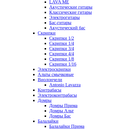
LAVA ME
Акустические гитары
Классические гитары
Электрогитары
Бас-гитары
Акустический бас
Скрипки
Скрипки 1/2
Скрипки 1/4
Скрипки 3/4
Скрипки 4/4
Скрипки 1/8
Скрипки 1/16
Электроскрипки
Альты смычковые
Виолончели
Antonio Lavazza
Контрабасы
Электроконтрабасы
Домры
Домры Прима
Домры Альт
Домры Бас
Балалайки
Балалайки Прима