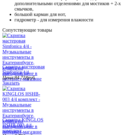
дополнительными отделениями для мостиков + 2-х
смычков,
большой карман для нот,
гидрометр - для измерения влажности
Сопутствующие товары
Скрипка мастеровая
Simfonica 4/4
Цена:
84 718
руб.
Заказать
Скрипка KINGLOS
HSHB-003 4/4
комплект