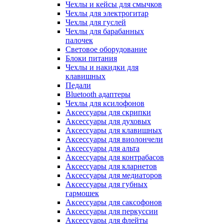
Чехлы и кейсы для смычков
Чехлы для электрогитар
Чехлы для гуслей
Чехлы для барабанных
палочек
Световое оборудование
Блоки питания
Чехлы и накидки для
клавишных
Педали
Bluetooth адаптеры
Чехлы для ксилофонов
Аксессуары для скрипки
Аксессуары для духовых
Аксессуары для клавишных
Аксессуары для виолончели
Аксессуары для альта
Аксессуары для контрабасов
Аксессуары для кларнетов
Аксессуары для медиаторов
Аксессуары для губных
гармошек
Аксессуары для саксофонов
Аксессуары для перкуссии
Аксессуары для флейты