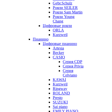
Gebr.Schulz
Рояли SEILER
Рояли Sam Martin
Рояли Young
Chang
Цифровые рояли
ORLA
Kurzweil
Пианино
Цифровые пианино
Artesia
Becker
CASIO
Серия CDP
Серия Privia
Серия
Celviano
KAWAI
Kurzweil
Ringway
ROLAND
Presto
SUZUKI
Sai piano
EMILY PIANO