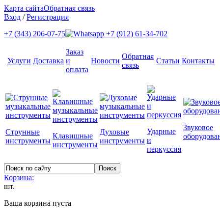
Карта сайта
Обратная связь
Вход
/
Регистрация
+7 (343) 206-07-75
+7 (912) 61-34-702
Заказ
Обратная
Услуги
Доставка
и
Новости
Статьи
Контакты
связь
оплата
Звуковое
Ударные
Струнные
Духовые
Клавишные
оборудова
и
инструменты
инструменты
инструменты
перкуссия
Корзина:
шт.
Ваша корзина пуста