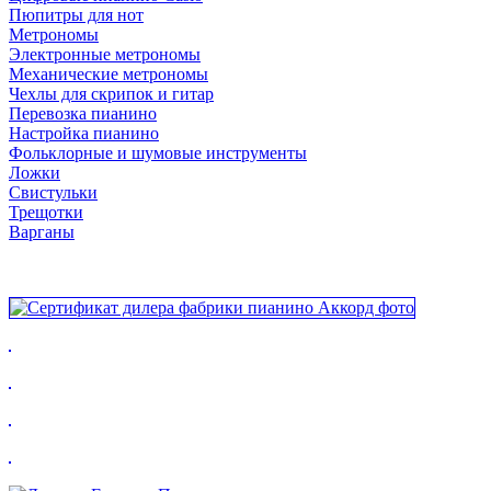
Пюпитры для нот
Метрономы
Электронные метрономы
Механические метрономы
Чехлы для скрипок и гитар
Перевозка пианино
Настройка пианино
Фольклорные и шумовые инструменты
Ложки
Свистульки
Трещотки
Варганы