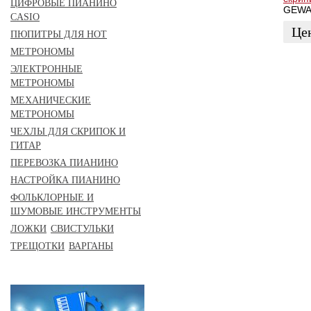
ЗАКАЗАТЬ
ЦИФРОВЫЕ ПИАНИНО
GEW
CASIO
Це
ПЮПИТРЫ ДЛЯ НОТ
МЕТРОНОМЫ
ЗАК
ЭЛЕКТРОННЫЕ
МЕТРОНОМЫ
МЕХАНИЧЕСКИЕ
МЕТРОНОМЫ
ЧЕХЛЫ ДЛЯ СКРИПОК И
ГИТАР
ПЕРЕВОЗКА ПИАНИНО
НАСТРОЙКА ПИАНИНО
ФОЛЬКЛОРНЫЕ И
ШУМОВЫЕ ИНСТРУМЕНТЫ
ЛОЖКИ
СВИСТУЛЬКИ
ТРЕЩОТКИ
ВАРГАНЫ