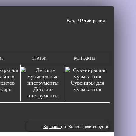
Вход
/
Регистрация
ЗЬ
СТАТЬИ
КОНТАКТЫ
Сувениры для
суары
Детские
музыкантов
инструменты
Корзина:
шт.
Ваша корзина пуста