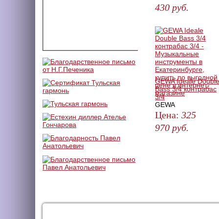
430
руб.
ЗАКАЗАТЬ
GEWA Ideale Doubl
Bass 3/4 контрабас
3/4
GEWA
Цена:
325
970
руб.
ЗАКАЗАТЬ
КАТАЛОГ
УСЛУГИ
ДОС