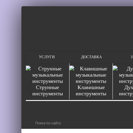
УСЛУГИ
ДОСТАВКА
З
Струнные
Клавишные
Дух
инструменты
инструменты
инстр