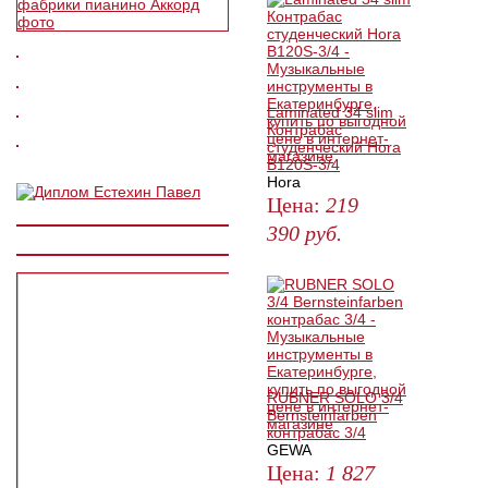
Laminated 34 slim
Контрабас
студенческий Hora
B120S-3/4
Hora
Цена:
219
390
руб.
ЗАКАЗАТЬ
RUBNER SOLO 3/4
Bernsteinfarben
контрабас 3/4
GEWA
Цена:
1 827