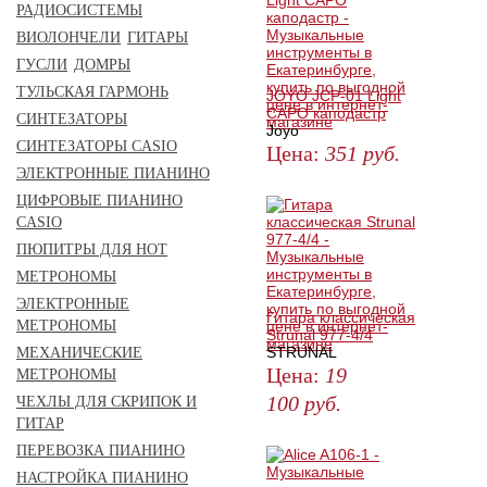
РАДИОСИСТЕМЫ
ВИОЛОНЧЕЛИ
ГИТАРЫ
ГУСЛИ
ДОМРЫ
ТУЛЬСКАЯ ГАРМОНЬ
JOYO JCP-01 Light
CAPO каподастр
СИНТЕЗАТОРЫ
Joyo
СИНТЕЗАТОРЫ CASIO
Цена:
351
руб.
ЭЛЕКТРОННЫЕ ПИАНИНО
ЗАКАЗАТЬ
ЦИФРОВЫЕ ПИАНИНО
CASIO
ПЮПИТРЫ ДЛЯ НОТ
МЕТРОНОМЫ
ЭЛЕКТРОННЫЕ
Гитара классическая
МЕТРОНОМЫ
Strunal 977-4/4
STRUNAL
МЕХАНИЧЕСКИЕ
Цена:
19
МЕТРОНОМЫ
100
руб.
ЧЕХЛЫ ДЛЯ СКРИПОК И
ГИТАР
ЗАКАЗАТЬ
ПЕРЕВОЗКА ПИАНИНО
НАСТРОЙКА ПИАНИНО