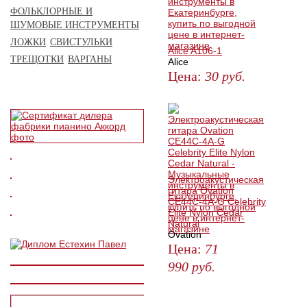
ФОЛЬКЛОРНЫЕ И
ШУМОВЫЕ ИНСТРУМЕНТЫ
ЛОЖКИ
СВИСТУЛЬКИ
Alice A106-1
ТРЕЩОТКИ
ВАРГАНЫ
Alice
Цена:
30
руб.
ЗАКАЗАТЬ
Электроакустическая
гитара Ovation
CE44C-4A-G Celebrity
Elite Nylon Cedar
Natural
Ovation
Цена:
71
990
руб.
ЗАКАЗАТЬ