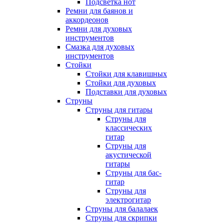
Подсветка нот
Ремни для баянов и
аккордеонов
Ремни для духовых
инструментов
Смазка для духовых
инструментов
Стойки
Стойки для клавишных
Стойки для духовых
Подставки для духовых
Струны
Струны для гитары
Струны для
классических
гитар
Струны для
акустической
гитары
Струны для бас-
гитар
Струны для
электрогитар
Струны для балалаек
Струны для скрипки