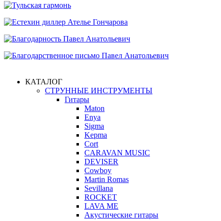
КАТАЛОГ
СТРУННЫЕ ИНСТРУМЕНТЫ
Гитары
Maton
Enya
Sigma
Kepma
Cort
CARAVAN MUSIC
DEVISER
Cowboy
Martin Romas
Sevillana
ROCKET
LAVA ME
Акустические гитары