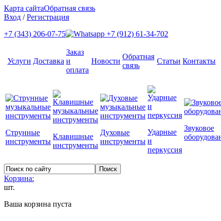
Карта сайта
Обратная связь
Вход
/
Регистрация
+7 (343) 206-07-75
+7 (912) 61-34-702
Заказ
Обратная
Услуги
Доставка
и
Новости
Статьи
Контакты
связь
оплата
Звуковое
Ударные
Струнные
Духовые
Клавишные
оборудова
и
инструменты
инструменты
инструменты
перкуссия
Корзина:
шт.
Ваша корзина пуста