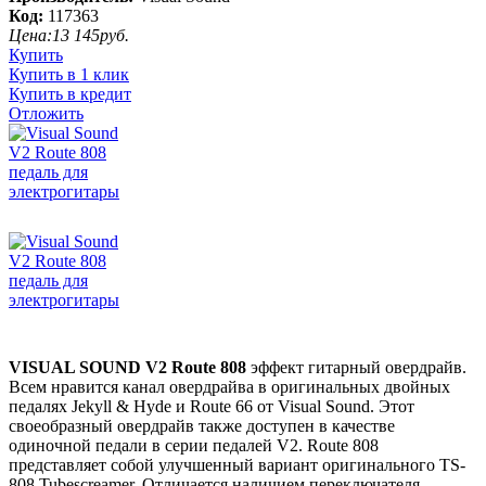
Код:
117363
Цена:
13 145
руб.
Купить
Купить в 1 клик
Купить в кредит
Отложить
VISUAL SOUND V2 Route 808
эффект гитарный овердрайв.
Всем нравится канал овердрайва в оригинальных двойных
педалях Jekyll & Hyde и Route 66 от Visual Sound. Этот
своеобразный овердрайв также доступен в качестве
одиночной педали в серии педалей V2. Route 808
представляет собой улучшенный вариант оригинального TS-
808 Tubescreamer. Отличается наличием переключателя