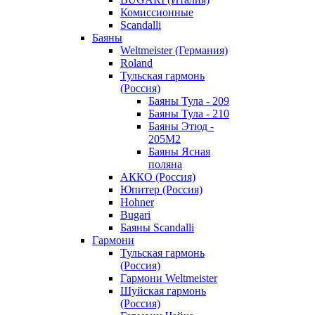
Комиссионные
Scandalli
Баяны
Weltmeister (Германия)
Roland
Тульская гармонь
(Россия)
Баяны Тула - 209
Баяны Тула - 210
Баяны Этюд -
205М2
Баяны Ясная
поляна
АККО (Россия)
Юпитер (Россия)
Hohner
Bugari
Баяны Scandalli
Гармони
Тульская гармонь
(Россия)
Гармони Weltmeister
Шуйская гармонь
(Россия)