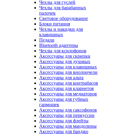
Чехлы для гуслей
Чехлы для барабанных
палочек
Световое оборудование
Блоки питания
Чехлы и накидки для
клавишных
Педали
Bluetooth адаптеры
Чехлы для ксилофонов
Аксессуары для скрипки
Аксессуары для духовых
Аксессуары для клавишных
Аксессуары для виолончели
Аксессуары для альта
Аксессуары для контрабасов
Аксессуары для кларнетов
Аксессуары для медиаторов
Аксессуары для губных
гармошек
Аксессуары для саксофонов
Аксессуары для перкуссии
Аксессуары для флейты
Аксессуары для мандолины
Аксессуары для банджо