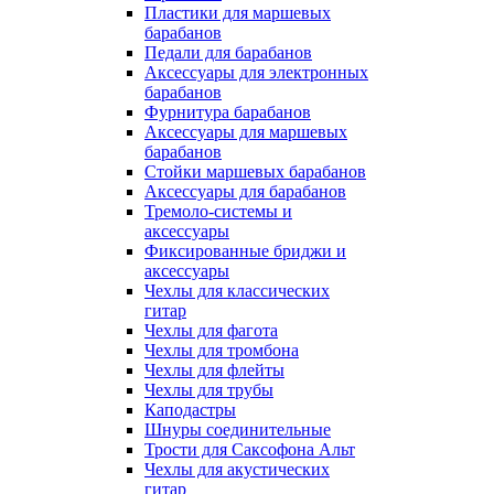
Пластики для маршевых
барабанов
Педали для барабанов
Аксессуары для электронных
барабанов
Фурнитура барабанов
Аксессуары для маршевых
барабанов
Стойки маршевых барабанов
Аксессуары для барабанов
Тремоло-системы и
аксессуары
Фиксированные бриджи и
аксессуары
Чехлы для классических
гитар
Чехлы для фагота
Чехлы для тромбона
Чехлы для флейты
Чехлы для трубы
Каподастры
Шнуры соединительные
Трости для Саксофона Альт
Чехлы для акустических
гитар