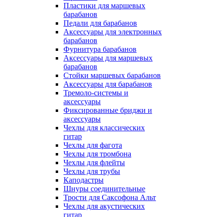
Пластики для маршевых
барабанов
Педали для барабанов
Аксессуары для электронных
барабанов
Фурнитура барабанов
Аксессуары для маршевых
барабанов
Стойки маршевых барабанов
Аксессуары для барабанов
Тремоло-системы и
аксессуары
Фиксированные бриджи и
аксессуары
Чехлы для классических
гитар
Чехлы для фагота
Чехлы для тромбона
Чехлы для флейты
Чехлы для трубы
Каподастры
Шнуры соединительные
Трости для Саксофона Альт
Чехлы для акустических
гитар