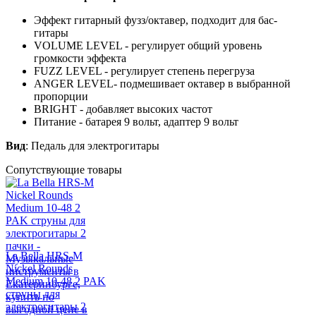
Эффект гитарный фузз/октавер, подходит для бас-
гитары
VOLUME LEVEL - регулирует общий уровень
громкости эффекта
FUZZ LEVEL - регулирует степень перегруза
ANGER LEVEL- подмешивает октавер в выбранной
пропорции
BRIGHT - добавляет высоких частот
Питание - батарея 9 вольт, адаптер 9 вольт
Вид
: Педаль для электрогитары
Сопутствующие товары
La Bella HRS-M
Nickel Rounds
Medium 10-48 2 PAK
струны для
электрогитары 2