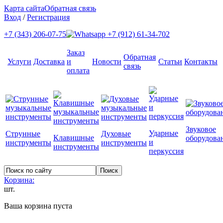
Карта сайта
Обратная связь
Вход
/
Регистрация
+7 (343) 206-07-75
+7 (912) 61-34-702
Заказ
Обратная
Услуги
Доставка
и
Новости
Статьи
Контакты
связь
оплата
Звуковое
Ударные
Струнные
Духовые
Клавишные
оборудова
и
инструменты
инструменты
инструменты
перкуссия
Корзина:
шт.
Ваша корзина пуста