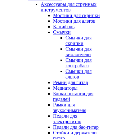
Аксессуары для струнных
инструментов
Мостики для скрипки
Мостики для альтов
Канифоль
Смычки
Смычки для
скрипки
Смычки для
виолончели
Смычки для
контрабаса
Смычки для
альтов
Ремни для гитар
Медиаторы
Блоки питания для
педалей
Рамки для
звукоснимателя
Педали для
электрогитар
Педали для бас-гитар
Стойки и держатели
гитар