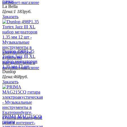
пачки
La Bella
Цена:
1 183
руб.
Заказать
Dunlop 498P1.35
Tortex Jazz III XL
набор медиаторов
1.35 мм 12 шт
Dunlop
Цена:
468
руб.
Заказать
PRIMA MAG215CQ
гитара
электроакустическая