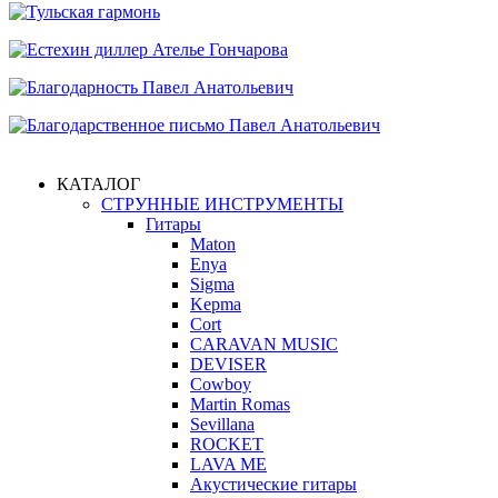
КАТАЛОГ
СТРУННЫЕ ИНСТРУМЕНТЫ
Гитары
Maton
Enya
Sigma
Kepma
Cort
CARAVAN MUSIC
DEVISER
Cowboy
Martin Romas
Sevillana
ROCKET
LAVA ME
Акустические гитары