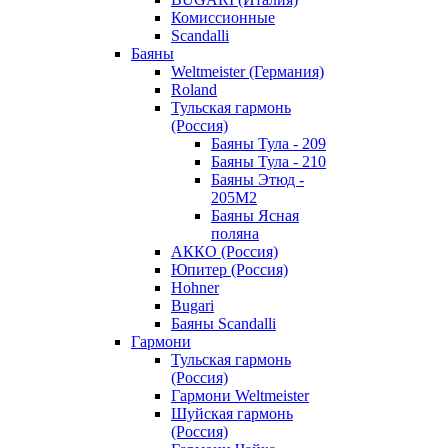
Комиссионные
Scandalli
Баяны
Weltmeister (Германия)
Roland
Тульская гармонь
(Россия)
Баяны Тула - 209
Баяны Тула - 210
Баяны Этюд -
205М2
Баяны Ясная
поляна
АККО (Россия)
Юпитер (Россия)
Hohner
Bugari
Баяны Scandalli
Гармони
Тульская гармонь
(Россия)
Гармони Weltmeister
Шуйская гармонь
(Россия)