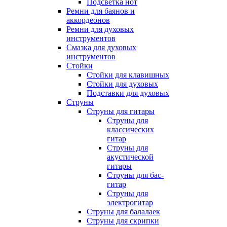
Подсветка нот
Ремни для баянов и
аккордеонов
Ремни для духовых
инструментов
Смазка для духовых
инструментов
Стойки
Стойки для клавишных
Стойки для духовых
Подставки для духовых
Струны
Струны для гитары
Струны для
классических
гитар
Струны для
акустической
гитары
Струны для бас-
гитар
Струны для
электрогитар
Струны для балалаек
Струны для скрипки