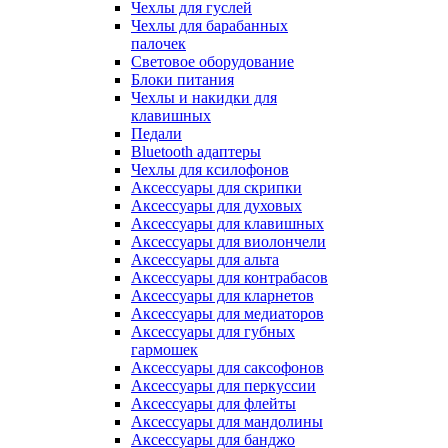
Чехлы для гуслей
Чехлы для барабанных
палочек
Световое оборудование
Блоки питания
Чехлы и накидки для
клавишных
Педали
Bluetooth адаптеры
Чехлы для ксилофонов
Аксессуары для скрипки
Аксессуары для духовых
Аксессуары для клавишных
Аксессуары для виолончели
Аксессуары для альта
Аксессуары для контрабасов
Аксессуары для кларнетов
Аксессуары для медиаторов
Аксессуары для губных
гармошек
Аксессуары для саксофонов
Аксессуары для перкуссии
Аксессуары для флейты
Аксессуары для мандолины
Аксессуары для банджо