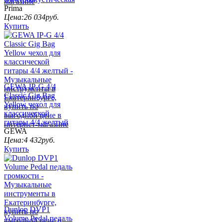
Prima
Цена:
26 034
руб.
Купить
GEWA IP-G 4/4
Classic Gig Bag
Yellow чехол для
классической
гитары 4/4 желтый
GEWA
Цена:
4 432
руб.
Купить
Dunlop DVP1
Volume Pedal педаль