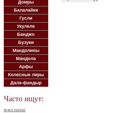
Домры
ЗАКАЗАТЬ
Балалайки
Гусли
Укулеле
Банджо
Бузуки
Мандолины
Мандола
Арфы
Колесные лиры
Дала-фандыр
Часто ищут:
ВОКАЛЬНЫЕ