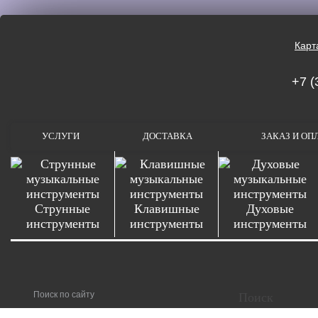
Карт
+7 (
УСЛУГИ
ДОСТАВКА
ЗАКАЗ И ОП
Струнные
Клавишные
Духовые
инструменты
инструменты
инструменты