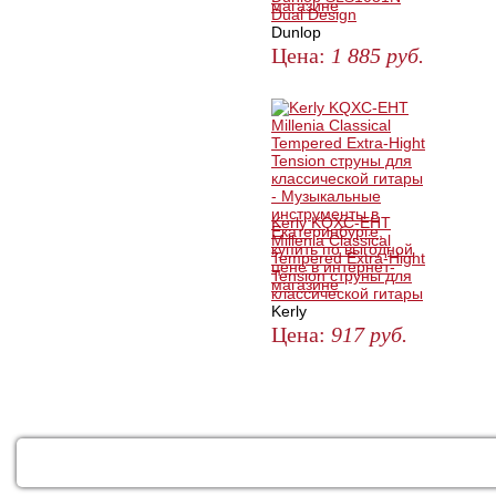
Dual Design
Dunlop
Цена:
1 885
руб.
ЗАКАЗАТЬ
Kerly KQXC-EHT
Millenia Classical
Tempered Extra-Hight
Tension струны для
классической гитары
Kerly
Цена:
917
руб.
КУПИТЬ
КАТАЛОГ
УСЛУГИ
ДОСТАВКА