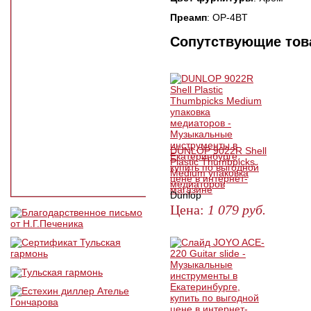
Преамп
: OP-4BT
Сопутствующие то
DUNLOP 9022R Shell
Plastic Thumbpicks
Medium упаковка
медиаторов
Dunlop
Цена:
1 079
руб.
ЗАКАЗАТЬ