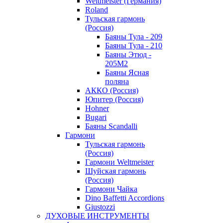
Weltmeister (Германия)
Roland
Тульская гармонь
(Россия)
Баяны Тула - 209
Баяны Тула - 210
Баяны Этюд -
205М2
Баяны Ясная
поляна
АККО (Россия)
Юпитер (Россия)
Hohner
Bugari
Баяны Scandalli
Гармони
Тульская гармонь
(Россия)
Гармони Weltmeister
Шуйская гармонь
(Россия)
Гармони Чайка
Dino Baffetti Accordions
Giustozzi
ДУХОВЫЕ ИНСТРУМЕНТЫ