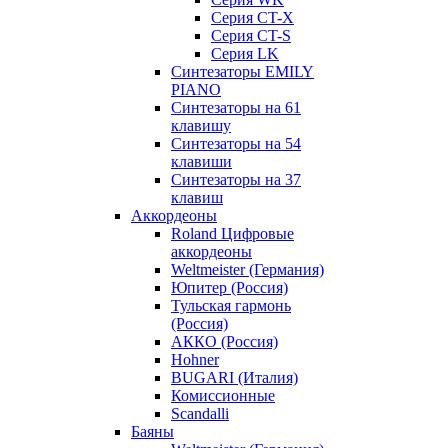
Серия CT-X
Серия CT-S
Серия LK
Синтезаторы EMILY
PIANO
Синтезаторы на 61
клавишу
Синтезаторы на 54
клавиши
Синтезаторы на 37
клавиш
Аккордеоны
Roland Цифровые
аккордеоны
Weltmeister (Германия)
Юпитер (Россия)
Тульская гармонь
(Россия)
АККО (Россия)
Hohner
BUGARI (Италия)
Комиссионные
Scandalli
Баяны