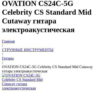
OVATION CS24C-5G
Celebrity CS Standard Mid
Cutaway гитара
электроакустическая
Главная
/
СТРУННЫЕ ИНСТРУМЕНТЫ
/
Гитары
/
OVATION CS24C-5G Celebrity CS Standard Mid Cutaway
гитара электроакустическая