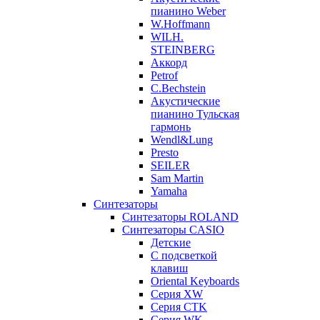
пианино Weber
W.Hoffmann
WILH.
STEINBERG
Аккорд
Petrof
C.Bechstein
Акустические
пианино Тульская
гармонь
Wendl&Lung
Presto
SEILER
Sam Martin
Yamaha
Синтезаторы
Синтезаторы ROLAND
Синтезаторы CASIO
Детские
С подсветкой
клавиш
Oriental Keyboards
Cерия XW
Серия CTK
Серия WK