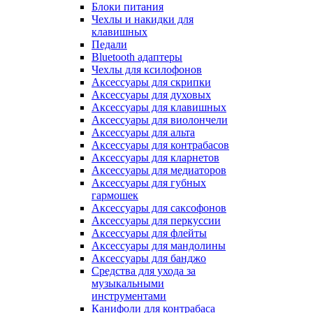
Блоки питания
Чехлы и накидки для
клавишных
Педали
Bluetooth адаптеры
Чехлы для ксилофонов
Аксессуары для скрипки
Аксессуары для духовых
Аксессуары для клавишных
Аксессуары для виолончели
Аксессуары для альта
Аксессуары для контрабасов
Аксессуары для кларнетов
Аксессуары для медиаторов
Аксессуары для губных
гармошек
Аксессуары для саксофонов
Аксессуары для перкуссии
Аксессуары для флейты
Аксессуары для мандолины
Аксессуары для банджо
Средства для ухода за
музыкальными
инструментами
Канифоли для контрабаса