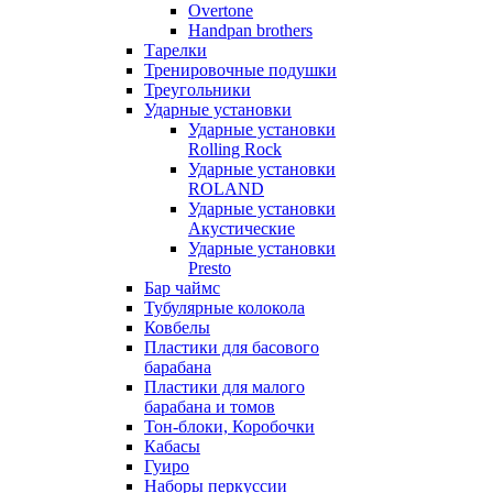
Overtone
Handpan brothers
Тарелки
Тренировочные подушки
Треугольники
Ударные установки
Ударные установки
Rolling Rock
Ударные установки
ROLAND
Ударные установки
Акустические
Ударные установки
Presto
Бар чаймс
Тубулярные колокола
Ковбелы
Пластики для басового
барабана
Пластики для малого
барабана и томов
Тон-блоки, Коробочки
Кабасы
Гуиро
Наборы перкуссии