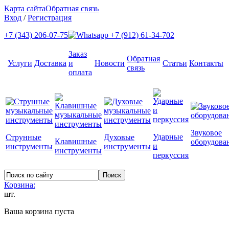
Карта сайта
Обратная связь
Вход
/
Регистрация
+7 (343) 206-07-75
+7 (912) 61-34-702
Заказ
Обратная
Услуги
Доставка
и
Новости
Статьи
Контакты
связь
оплата
Звуковое
Ударные
Струнные
Духовые
Клавишные
оборудова
и
инструменты
инструменты
инструменты
перкуссия
Корзина:
шт.
Ваша корзина пуста