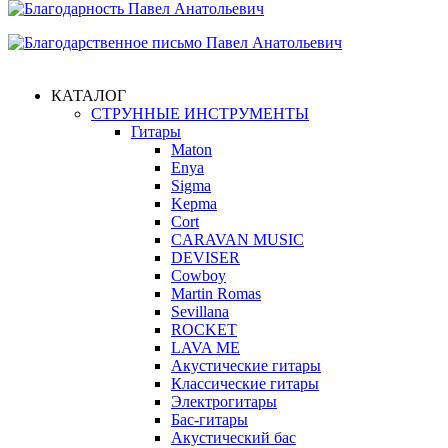
КАТАЛОГ
СТРУННЫЕ ИНСТРУМЕНТЫ
Гитары
Maton
Enya
Sigma
Kepma
Cort
CARAVAN MUSIC
DEVISER
Cowboy
Martin Romas
Sevillana
ROCKET
LAVA ME
Акустические гитары
Классические гитары
Электрогитары
Бас-гитары
Акустический бас