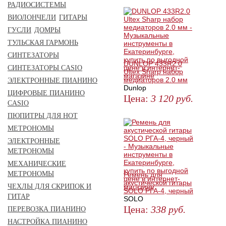
ЗАКАЗАТЬ
РАДИОСИСТЕМЫ
ВИОЛОНЧЕЛИ
ГИТАРЫ
ГУСЛИ
ДОМРЫ
ТУЛЬСКАЯ ГАРМОНЬ
СИНТЕЗАТОРЫ
DUNLOP 433R2.0
СИНТЕЗАТОРЫ CASIO
Ultex Sharp набор
медиаторов 2.0 мм
ЭЛЕКТРОННЫЕ ПИАНИНО
Dunlop
ЦИФРОВЫЕ ПИАНИНО
Цена:
3 120
руб.
CASIO
ЗАКАЗАТЬ
ПЮПИТРЫ ДЛЯ НОТ
МЕТРОНОМЫ
ЭЛЕКТРОННЫЕ
МЕТРОНОМЫ
МЕХАНИЧЕСКИЕ
МЕТРОНОМЫ
Ремень для
акустической гитары
ЧЕХЛЫ ДЛЯ СКРИПОК И
SOLO РГА-4, черный
ГИТАР
SOLO
Цена:
338
руб.
ПЕРЕВОЗКА ПИАНИНО
НАСТРОЙКА ПИАНИНО
КУПИТЬ