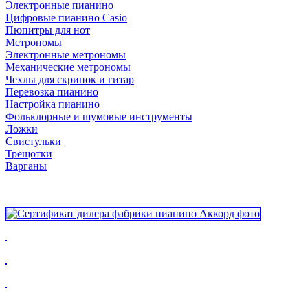
Электронные пианино
Цифровые пианино Casio
Пюпитры для нот
Метрономы
Электронные метрономы
Механические метрономы
Чехлы для скрипок и гитар
Перевозка пианино
Настройка пианино
Фольклорные и шумовые инструменты
Ложки
Свистульки
Трещотки
Варганы