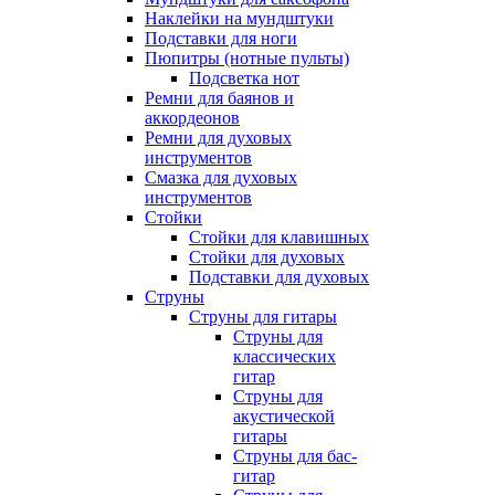
Наклейки на мундштуки
Подставки для ноги
Пюпитры (нотные пульты)
Подсветка нот
Ремни для баянов и
аккордеонов
Ремни для духовых
инструментов
Смазка для духовых
инструментов
Стойки
Стойки для клавишных
Стойки для духовых
Подставки для духовых
Струны
Струны для гитары
Струны для
классических
гитар
Струны для
акустической
гитары
Струны для бас-
гитар