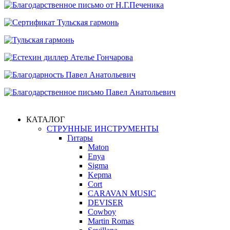
КАТАЛОГ
СТРУННЫЕ ИНСТРУМЕНТЫ
Гитары
Maton
Enya
Sigma
Kepma
Cort
CARAVAN MUSIC
DEVISER
Cowboy
Martin Romas