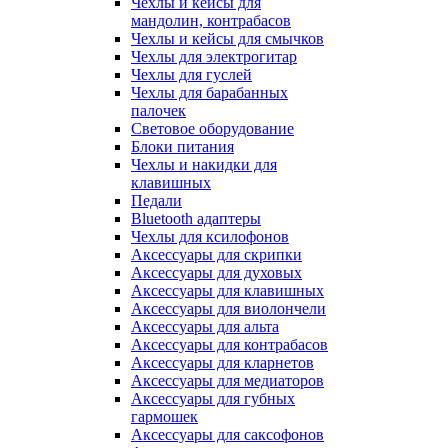
Чехлы и кейсы для
мандолин, контрабасов
Чехлы и кейсы для смычков
Чехлы для электрогитар
Чехлы для гуслей
Чехлы для барабанных
палочек
Световое оборудование
Блоки питания
Чехлы и накидки для
клавишных
Педали
Bluetooth адаптеры
Чехлы для ксилофонов
Аксессуары для скрипки
Аксессуары для духовых
Аксессуары для клавишных
Аксессуары для виолончели
Аксессуары для альта
Аксессуары для контрабасов
Аксессуары для кларнетов
Аксессуары для медиаторов
Аксессуары для губных
гармошек
Аксессуары для саксофонов