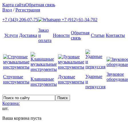
Карта сайта
Обратная связь
Вход
/
Регистрация
+7 (343) 206-07-75
+7 (912) 61-34-702
Заказ
Обратная
Услуги
Доставка
и
Новости
Статьи
Контакты
связь
оплата
Звуковое
Ударные
Струнные
Духовые
Клавишные
оборудова
и
инструменты
инструменты
инструменты
перкуссия
Корзина:
шт.
Ваша корзина пуста