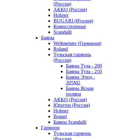
(Россия)
АККО (Россия)
Hohner
BUGARI (Италия)
Комиссионные
Scandalli
Баяны
Weltmeister (Германия)
Roland
Тульская гармонь
(Россия)
Баяны Тула - 209
Баяны Тула - 210
Баяны Этюд -
205М2
Баяны Ясная
поляна
АККО (Россия)
Юпитер (Россия)
Hohner
Bugari
Баяны Scandalli
Гармони
Тульская гармонь
(Россия)