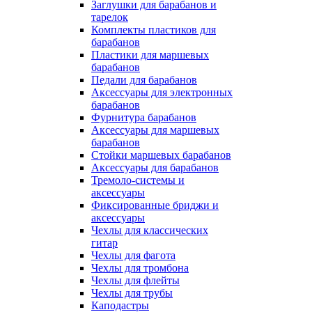
Заглушки для барабанов и
тарелок
Комплекты пластиков для
барабанов
Пластики для маршевых
барабанов
Педали для барабанов
Аксессуары для электронных
барабанов
Фурнитура барабанов
Аксессуары для маршевых
барабанов
Стойки маршевых барабанов
Аксессуары для барабанов
Тремоло-системы и
аксессуары
Фиксированные бриджи и
аксессуары
Чехлы для классических
гитар
Чехлы для фагота
Чехлы для тромбона
Чехлы для флейты
Чехлы для трубы
Каподастры