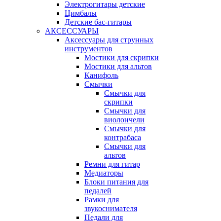
Электрогитары детские
Цимбалы
Детские бас-гитары
АКСЕССУАРЫ
Аксессуары для струнных
инструментов
Мостики для скрипки
Мостики для альтов
Канифоль
Смычки
Смычки для
скрипки
Смычки для
виолончели
Смычки для
контрабаса
Смычки для
альтов
Ремни для гитар
Медиаторы
Блоки питания для
педалей
Рамки для
звукоснимателя
Педали для