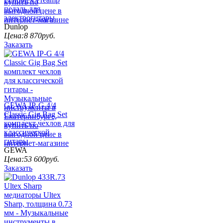
педаль для
электрогитары
Dunlop
Цена:
8 870
руб.
Заказать
GEWA IP-G 4/4
Classic Gig Bag Set
комплект чехлов для
классической
гитары
GEWA
Цена:
53 600
руб.
Заказать