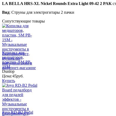
LA BELLA HRS-XL Nickel Rounds Extra Light 09-42 2 PAK
ст
Вид
: Струны для электрогитары 2 пачки
Сопутствующие товары
Копилка для
медиаторов,
пластик, SM PB-
1SM
Dunlop
Цена:
45
руб.
Купить
Joyo RD-B2 Pedal