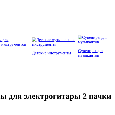
Сувениры для
Детские инструменты
музыкантов
уны для электрогитары 2 пачки