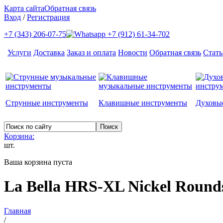
Карта сайта
Обратная связь
Вход
/
Регистрация
+7 (343) 206-07-75
+7 (912) 61-34-702
Услуги
Доставка
Заказ и оплата
Новости
Обратная связь
Стать
Струнные инструменты
Клавишные инструменты
Духовы
Корзина:
шт.
Ваша корзина пуста
La Bella HRS-XL Nickel Round
Главная
/