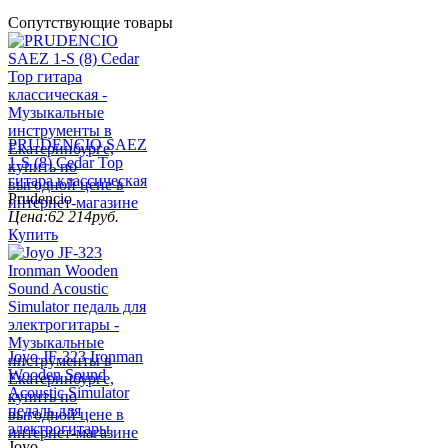
Сопутствующие товары
PRUDENCIO SAEZ
1-S (8) Cedar Top
гитара классическая
Prudencio
Цена:
62 214
руб.
Купить
Joyo JF-323 Ironman
Wooden Sound
Acoustic Simulator
педаль для
электрогитары
Joyo