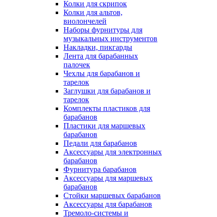
Колки для скрипок
Колки для альтов,
виолончелей
Наборы фурнитуры для
музыкальных инструментов
Накладки, пикгарды
Лента для барабанных
палочек
Чехлы для барабанов и
тарелок
Заглушки для барабанов и
тарелок
Комплекты пластиков для
барабанов
Пластики для маршевых
барабанов
Педали для барабанов
Аксессуары для электронных
барабанов
Фурнитура барабанов
Аксессуары для маршевых
барабанов
Стойки маршевых барабанов
Аксессуары для барабанов
Тремоло-системы и