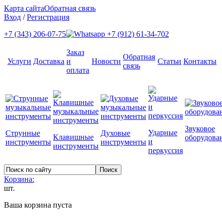
Карта сайта
Обратная связь
Вход
/
Регистрация
+7 (343) 206-07-75
+7 (912) 61-34-702
Заказ
Обратная
Услуги
Доставка
и
Новости
Статьи
Контакты
связь
оплата
Звуковое
Ударные
Струнные
Духовые
Клавишные
оборудова
и
инструменты
инструменты
инструменты
перкуссия
Корзина:
шт.
Ваша корзина пуста