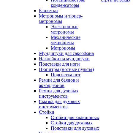
конденсаторы
Банкетки
Метрономы и тюнер-
метрономы
Электронные
метрономы
Механические
метрономы
Метрономы
Мундштуки для саксофона
Наклейки на мундштуки
Подставки для ноги
Пюпитры (нотные пульты)
Подсветка нот
Ремни для баянов и
аккордеонов
Ремни для духовых
инструментов
Смазка для духовых
инструментов
Стойки
Стойки для клавишных
Стойки для духовых
Подставки для духовых