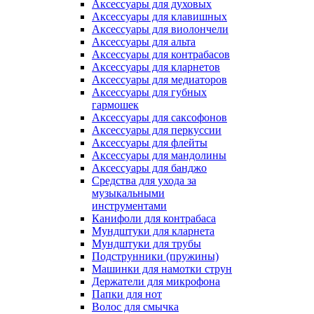
Аксессуары для духовых
Аксессуары для клавишных
Аксессуары для виолончели
Аксессуары для альта
Аксессуары для контрабасов
Аксессуары для кларнетов
Аксессуары для медиаторов
Аксессуары для губных
гармошек
Аксессуары для саксофонов
Аксессуары для перкуссии
Аксессуары для флейты
Аксессуары для мандолины
Аксессуары для банджо
Средства для ухода за
музыкальными
инструментами
Канифоли для контрабаса
Мундштуки для кларнета
Мундштуки для трубы
Подструнники (пружины)
Машинки для намотки струн
Держатели для микрофона
Папки для нот
Волос для смычка