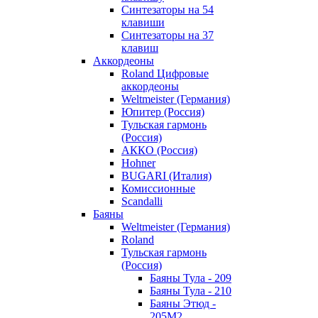
Синтезаторы на 54
клавиши
Синтезаторы на 37
клавиш
Аккордеоны
Roland Цифровые
аккордеоны
Weltmeister (Германия)
Юпитер (Россия)
Тульская гармонь
(Россия)
АККО (Россия)
Hohner
BUGARI (Италия)
Комиссионные
Scandalli
Баяны
Weltmeister (Германия)
Roland
Тульская гармонь
(Россия)
Баяны Тула - 209
Баяны Тула - 210
Баяны Этюд -
205М2