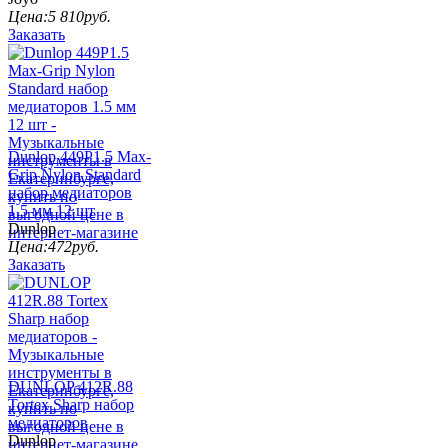
Цена:
5 810
руб.
Заказать
Dunlop 449P1.5 Max-
Grip Nylon Standard
набор медиаторов
1.5 мм 12 шт
Dunlop
Цена:
472
руб.
Заказать
DUNLOP 412R.88
Tortex Sharp набор
медиаторов
Dunlop