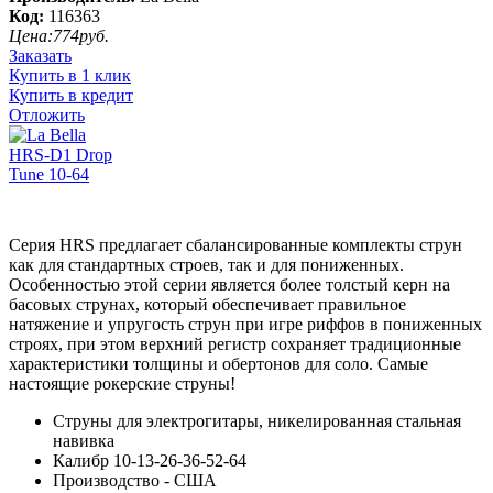
Код:
116363
Цена:
774
руб.
Заказать
Купить в 1 клик
Купить в кредит
Отложить
Серия HRS предлагает сбалансированные комплекты струн
как для стандартных строев, так и для пониженных.
Особенностью этой серии является более толстый керн на
басовых струнах, который обеспечивает правильное
натяжение и упругость струн при игре риффов в пониженных
строях, при этом верхний регистр сохраняет традиционные
характеристики толщины и обертонов для соло. Самые
настоящие рокерские струны!
Струны для электрогитары, никелированная стальная
навивка
Калибр 10-13-26-36-52-64
Производство - США