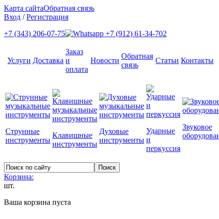
Карта сайта
Обратная связь
Вход
/
Регистрация
+7 (343) 206-07-75
+7 (912) 61-34-702
Заказ
Обратная
Услуги
Доставка
и
Новости
Статьи
Контакты
связь
оплата
Звуковое
Ударные
Струнные
Духовые
Клавишные
оборудова
и
инструменты
инструменты
инструменты
перкуссия
Корзина:
шт.
Ваша корзина пуста