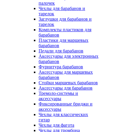
палочек
Чехлы для барабанов и
тарелок
Заглушки для барабанов и
тарелок
Комплекты пластиков для
барабанов
Пластики для маршевых
барабанов
Педали для барабанов
Аксессуары для электронных
барабанов
Фурнитура барабанов
Аксессуары для маршевых
барабанов
Стойки маршевых барабанов
Аксессуары для барабанов
Тремоло-системы и
аксессуары
Фиксированные бриджи и
аксессуары
Чехлы для классических
гитар
Чехлы для фагота
Чехлы для тромбона