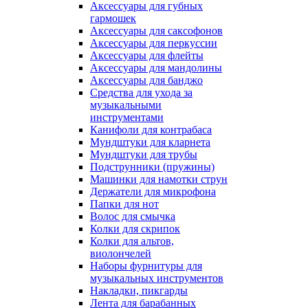
Аксессуары для губных
гармошек
Аксессуары для саксофонов
Аксессуары для перкуссии
Аксессуары для флейты
Аксессуары для мандолины
Аксессуары для банджо
Средства для ухода за
музыкальными
инструментами
Канифоли для контрабаса
Мундштуки для кларнета
Мундштуки для трубы
Подструнники (пружины)
Машинки для намотки струн
Держатели для микрофона
Папки для нот
Волос для смычка
Колки для скрипок
Колки для альтов,
виолончелей
Наборы фурнитуры для
музыкальных инструментов
Накладки, пикгарды
Лента для барабанных