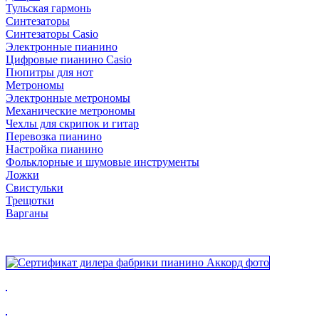
Тульская гармонь
Синтезаторы
Синтезаторы Casio
Электронные пианино
Цифровые пианино Casio
Пюпитры для нот
Метрономы
Электронные метрономы
Механические метрономы
Чехлы для скрипок и гитар
Перевозка пианино
Настройка пианино
Фольклорные и шумовые инструменты
Ложки
Свистульки
Трещотки
Варганы