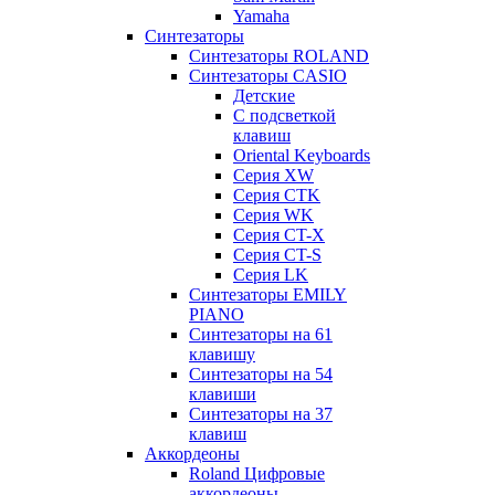
Yamaha
Синтезаторы
Синтезаторы ROLAND
Синтезаторы CASIO
Детские
С подсветкой
клавиш
Oriental Keyboards
Cерия XW
Серия CTK
Серия WK
Серия CT-X
Серия CT-S
Серия LK
Синтезаторы EMILY
PIANO
Синтезаторы на 61
клавишу
Синтезаторы на 54
клавиши
Синтезаторы на 37
клавиш
Аккордеоны
Roland Цифровые
аккордеоны