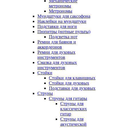
Механические
метрономы
Метрономы
Мундштуки для саксофона
Наклейки на мундштуки
Подставки для ноги
Пюпитры (нотные пульты)
Подсветка нот
Ремни для баянов и
аккордеонов
Ремни для духовых
инструментов
Смазка для духовых
инструментов
Стойки
Стойки для клавишных
Стойки для духовых
Подставки для духовых
Струны
Струны для гитары
Струны для
классических
гитар
Струны для
акустической