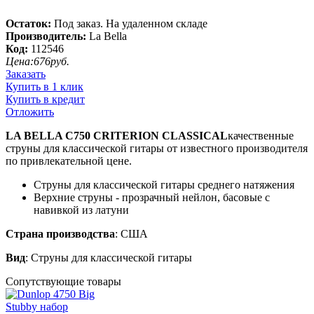
Остаток:
Под заказ. На удаленном складе
Производитель:
La Bella
Код:
112546
Цена:
676
руб.
Заказать
Купить в 1 клик
Купить в кредит
Отложить
LA BELLA C750 CRITERION CLASSICAL
качественные
струны для классической гитары от известного производителя
по привлекательной цене.
Струны для классической гитары среднего натяжения
Верхние струны - прозрачный нейлон, басовые с
навивкой из латуни
Страна производства
: США
Вид
: Струны для классической гитары
Сопутствующие товары