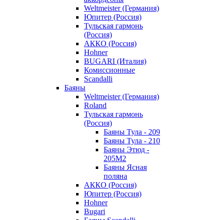
Weltmeister (Германия)
Юпитер (Россия)
Тульская гармонь
(Россия)
АККО (Россия)
Hohner
BUGARI (Италия)
Комиссионные
Scandalli
Баяны
Weltmeister (Германия)
Roland
Тульская гармонь
(Россия)
Баяны Тула - 209
Баяны Тула - 210
Баяны Этюд -
205М2
Баяны Ясная
поляна
АККО (Россия)
Юпитер (Россия)
Hohner
Bugari