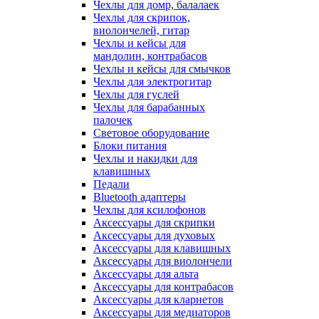
Чехлы для домр, балалаек
Чехлы для скрипок,
виолончелей, гитар
Чехлы и кейсы для
мандолин, контрабасов
Чехлы и кейсы для смычков
Чехлы для электрогитар
Чехлы для гуслей
Чехлы для барабанных
палочек
Световое оборудование
Блоки питания
Чехлы и накидки для
клавишных
Педали
Bluetooth адаптеры
Чехлы для ксилофонов
Аксессуары для скрипки
Аксессуары для духовых
Аксессуары для клавишных
Аксессуары для виолончели
Аксессуары для альта
Аксессуары для контрабасов
Аксессуары для кларнетов
Аксессуары для медиаторов