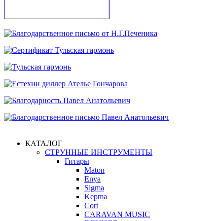
КАТАЛОГ
СТРУННЫЕ ИНСТРУМЕНТЫ
Гитары
Maton
Enya
Sigma
Kepma
Cort
CARAVAN MUSIC