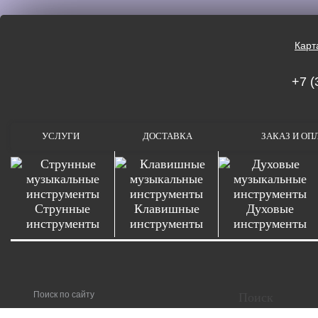
Карт
+7 (
УСЛУГИ
ДОСТАВКА
ЗАКАЗ И ОП
Струнные
Клавишные
Духовые
инструменты
инструменты
инструменты