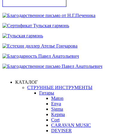
КАТАЛОГ
СТРУННЫЕ ИНСТРУМЕНТЫ
Гитары
Maton
Enya
Sigma
Kepma
Cort
CARAVAN MUSIC
DEVISER