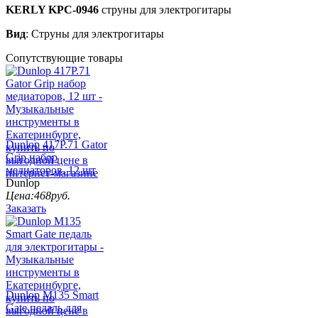
KERLY KPC-0946
струны для электрогитары
Вид
: Струны для электрогитары
Сопутствующие товары
Dunlop 417Р.71 Gator
Grip набор
медиаторов, 12 шт
Dunlop
Цена:
468
руб.
Заказать
Dunlop M135 Smart
Gate педаль для