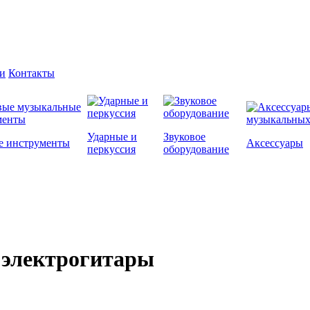
и
Контакты
Ударные и
Звуковое
е инструменты
Аксессуары
перкуссия
оборудование
 электрогитары