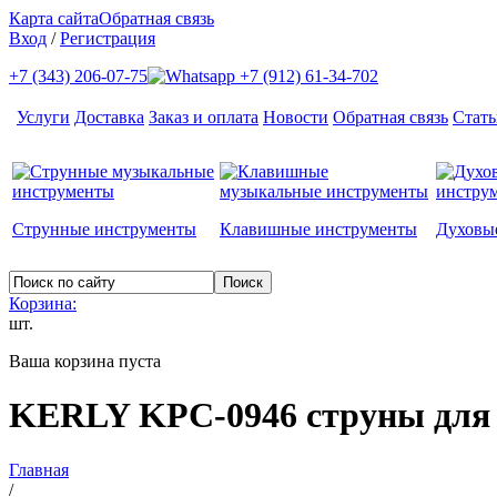
Карта сайта
Обратная связь
Вход
/
Регистрация
+7 (343) 206-07-75
+7 (912) 61-34-702
Услуги
Доставка
Заказ и оплата
Новости
Обратная связь
Стать
Струнные инструменты
Клавишные инструменты
Духовы
Корзина:
шт.
Ваша корзина пуста
KERLY KPC-0946 струны для
Главная
/