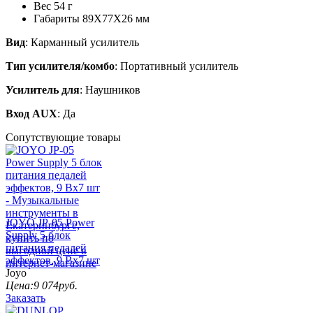
Вес 54 г
Габариты 89X77X26 мм
Вид
: Карманный усилитель
Тип усилителя/комбо
: Портативный усилитель
Усилитель для
: Наушников
Вход AUX
: Да
Сопутствующие товары
JOYO JP-05 Power
Supply 5 блок
питания педалей
эффектов, 9 Вх7 шт
Joyo
Цена:
9 074
руб.
Заказать