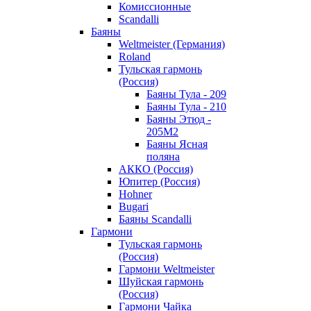
Комиссионные
Scandalli
Баяны
Weltmeister (Германия)
Roland
Тульская гармонь
(Россия)
Баяны Тула - 209
Баяны Тула - 210
Баяны Этюд -
205М2
Баяны Ясная
поляна
АККО (Россия)
Юпитер (Россия)
Hohner
Bugari
Баяны Scandalli
Гармони
Тульская гармонь
(Россия)
Гармони Weltmeister
Шуйская гармонь
(Россия)
Гармони Чайка