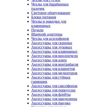
Чехлы для барабанных
палочек
Световое оборудование
Блоки питания
Чехлы и накидки для
клавишных
Педали
Bluetooth адаптеры
Чехлы для ксилофонов
Аксессуары для скрипки
Аксессуары для духовых
Аксессуары для клавишных
Аксессуары для виолончели
Аксессуары для альта
Аксессуары для контрабасов
Аксессуары для кларнетов
Аксессуары для медиаторов
Аксессуары для губных
гармошек
Аксессуары для саксофонов
Аксессуары для перкуссии
Аксессуары для флейты
Аксессуары для мандолины
Аксессуары для банджо