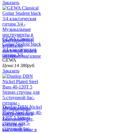
Заказать
GEWA Classical
Guitar Student black
3/4 классическая
гитара 3/4
GEWA
Цена:
14 380
руб.
Заказать
Dunlop DBN Nickel
Plated Steel Bass 40-
120T 5 Strings
струны для 5-
струнной бас-