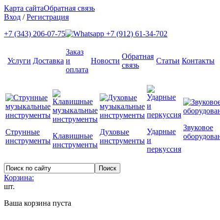
Карта сайта
Обратная связь
Вход
/
Регистрация
+7 (343) 206-07-75
+7 (912) 61-34-702
Заказ
Обратная
Услуги
Доставка
и
Новости
Статьи
Контакты
связь
оплата
Звуковое
Ударные
Струнные
Духовые
Клавишные
оборудова
и
инструменты
инструменты
инструменты
перкуссия
Корзина:
шт.
Ваша корзина пуста