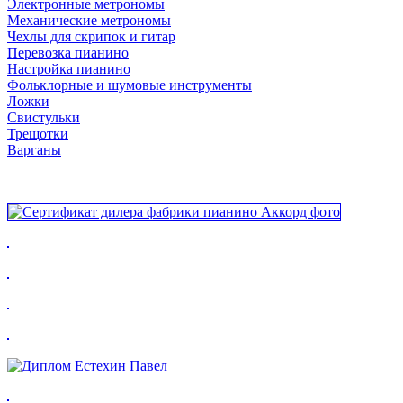
Электронные метрономы
Механические метрономы
Чехлы для скрипок и гитар
Перевозка пианино
Настройка пианино
Фольклорные и шумовые инструменты
Ложки
Свистульки
Трещотки
Варганы