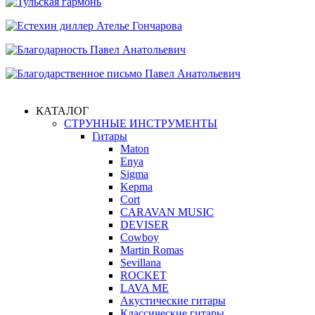
КАТАЛОГ
СТРУННЫЕ ИНСТРУМЕНТЫ
Гитары
Maton
Enya
Sigma
Kepma
Cort
CARAVAN MUSIC
DEVISER
Cowboy
Martin Romas
Sevillana
ROCKET
LAVA ME
Акустические гитары
Классические гитары