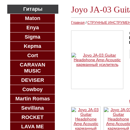
Joyo JA-03 Gui
Гитары
Maton
Главная
/
СТРУННЫЕ ИНСТРУМЕ
Enya
Sigma
Kepma
Cort
CARAVAN
MUSIC
DEVISER
Cowboy
Martin Romas
Sevillana
ROCKET
LAVA ME