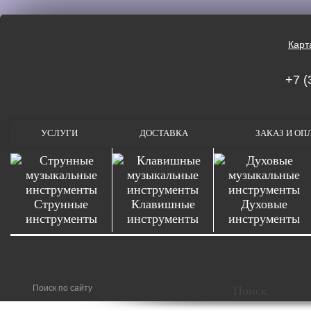
Карт
+7 (
УСЛУГИ
ДОСТАВКА
ЗАКАЗ И ОП
Струнные
Клавишные
Духовые
инструменты
инструменты
инструменты