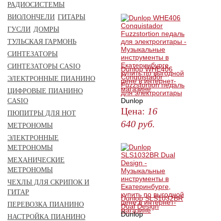
РАДИОСИСТЕМЫ
КУПИТЬ
ВИОЛОНЧЕЛИ
ГИТАРЫ
ГУСЛИ
ДОМРЫ
ТУЛЬСКАЯ ГАРМОНЬ
СИНТЕЗАТОРЫ
СИНТЕЗАТОРЫ CASIO
Dunlop WHE406
Conquistador
ЭЛЕКТРОННЫЕ ПИАНИНО
Fuzzstortion педаль
ЦИФРОВЫЕ ПИАНИНО
для электрогитары
Dunlop
CASIO
Цена:
16
ПЮПИТРЫ ДЛЯ НОТ
640
руб.
МЕТРОНОМЫ
ЗАКАЗАТЬ
ЭЛЕКТРОННЫЕ
МЕТРОНОМЫ
МЕХАНИЧЕСКИЕ
МЕТРОНОМЫ
ЧЕХЛЫ ДЛЯ СКРИПОК И
ГИТАР
Dunlop SLS1032BR
ПЕРЕВОЗКА ПИАНИНО
Dual Design
Dunlop
НАСТРОЙКА ПИАНИНО