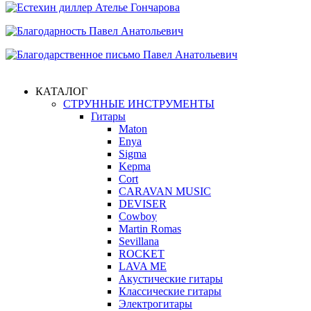
КАТАЛОГ
СТРУННЫЕ ИНСТРУМЕНТЫ
Гитары
Maton
Enya
Sigma
Kepma
Cort
CARAVAN MUSIC
DEVISER
Cowboy
Martin Romas
Sevillana
ROCKET
LAVA ME
Акустические гитары
Классические гитары
Электрогитары