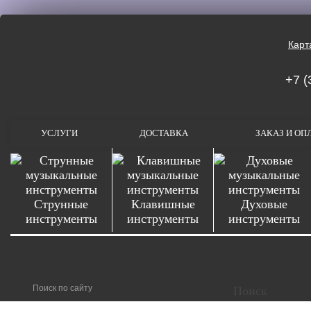
Карт
+7 (
УСЛУГИ
ДОСТАВКА
ЗАКАЗ И ОП
Струнные
Клавишные
Духовые
инструменты
инструменты
инструменты