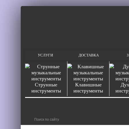
УСЛУГИ
ДОСТАВКА
З
Струнные
Клавишные
Дух
инструменты
инструменты
инстр