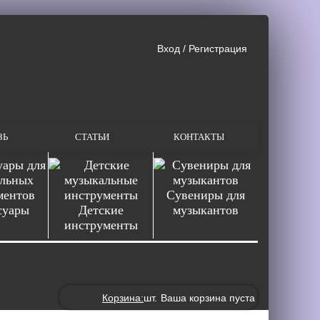
Вход
/
Регистрация
ЗЬ
СТАТЬИ
КОНТАКТЫ
Сувениры для
суары
Детские
музыкантов
инструменты
Корзина:
шт.
Ваша корзина пуста