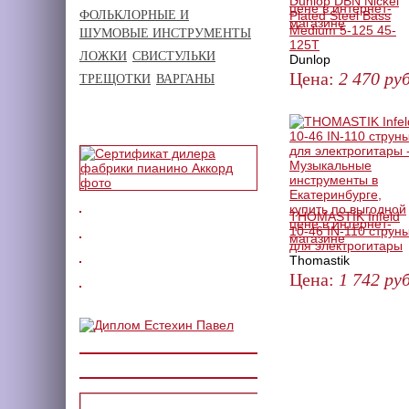
Dunlop DBN Nickel
ФОЛЬКЛОРНЫЕ И
Plated Steel Bass
Medium 5-125 45-
ШУМОВЫЕ ИНСТРУМЕНТЫ
125T
ЛОЖКИ
СВИСТУЛЬКИ
Dunlop
Цена:
2 470
руб
ТРЕЩОТКИ
ВАРГАНЫ
ЗАКАЗАТЬ
THOMASTIK Infeld
10-46 IN-110 струн
для электрогитары
Thomastik
Цена:
1 742
руб
КУПИТЬ