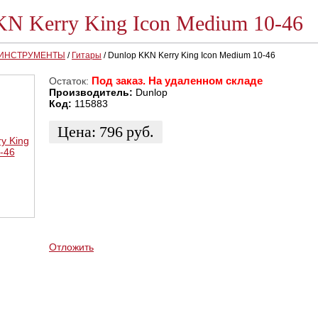
N Kerry King Icon Medium 10-46
 ИНСТРУМЕНТЫ
/
Гитары
/
Dunlop KKN Kerry King Icon Medium 10-46
Под заказ. На удаленном складе
Остаток:
Производитель:
Dunlop
Код:
115883
Цена:
796
руб.
ЗАКАЗАТЬ
КУПИТЬ В 1 КЛИК
КУПИТЬ В КРЕДИТ
Отложить