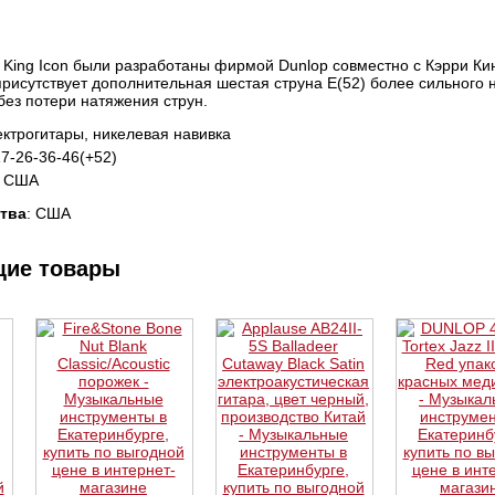
y King Icon были разработаны фирмой Dunlop совместно с Кэрри К
рисутствует дополнительная шестая струна Е(52) более сильного 
ез потери натяжения струн.
ктрогитары, никелевая навивка
7-26-36-46(+52)
- США
тва
: США
щие товары