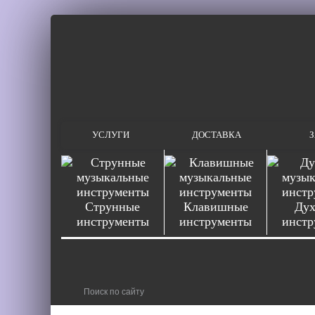
УСЛУГИ
ДОСТАВКА
З
Струнные
Клавишные
Дух
инструменты
инструменты
инстр