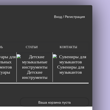
Вход
/
Регистрация
ЗЬ
СТАТЬИ
КОНТАКТЫ
Сувениры для
суары
Детские
музыкантов
инструменты
Ваша корзина пуста